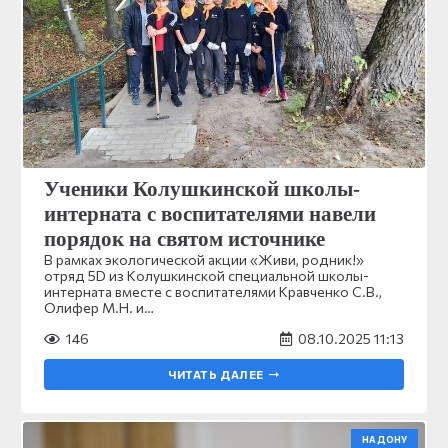
Ученики Колушкинской школы-
интерната с воспитателями навели
порядок на святом источнике
В рамках экологической акции «Живи, родник!»
отряд 5D из Колушкинской специальной школы-
интерната вместе с воспитателями Кравченко С.В.,
Олифер М.Н. и…
146
08.10.2025 11:13
ЧИТАТЬ ДАЛЕЕ
НА ДОНУ