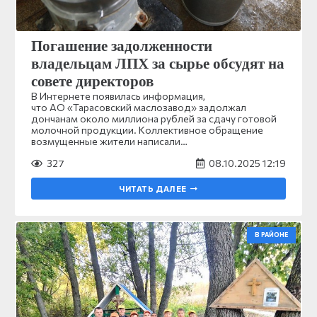
Погашение задолженности
владельцам ЛПХ за сырье обсудят на
совете директоров
В Интернете появилась информация,
что АО «Тарасовский маслозавод» задолжал
дончанам около миллиона рублей за сдачу готовой
молочной продукции. Коллективное обращение
возмущенные жители написали…
327
08.10.2025 12:19
ЧИТАТЬ ДАЛЕЕ
В РАЙОНЕ