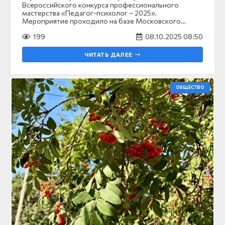
Всероссийского конкурса профессионального
мастерства «Педагог-психолог – 2025».
Мероприятие проходило на базе Московского…
199
08.10.2025 08:50
ЧИТАТЬ ДАЛЕЕ
ОБЩЕСТВО