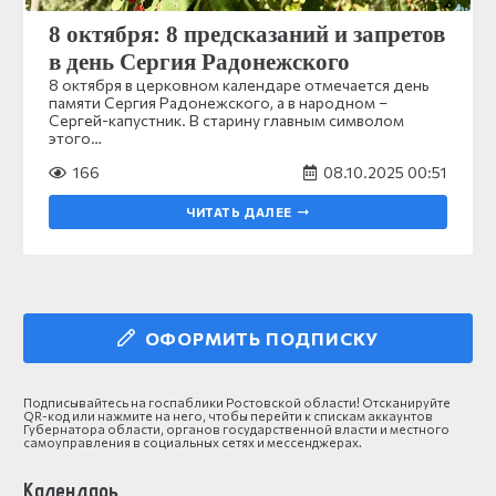
8 октября: 8 предсказаний и запретов
в день Сергия Радонежского
8 октября в церковном календаре отмечается день
памяти Сергия Радонежского, а в народном –
Сергей-капустник. В старину главным символом
этого…
166
08.10.2025 00:51
ЧИТАТЬ ДАЛЕЕ
ОФОРМИТЬ ПОДПИСКУ
Подписывайтесь на госпаблики Ростовской области! Отсканируйте
QR-код или нажмите на него, чтобы перейти к спискам аккаунтов
Губернатора области, органов государственной власти и местного
самоуправления в социальных сетях и мессенджерах.
Календарь