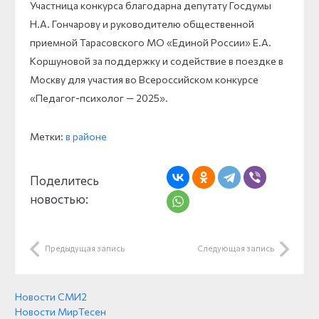
Участница конкурса благодарна депутату Госдумы
Н.А. Гончарову и руководителю общественной
приемной Тарасовского МО «Единой России» Е.А.
Коршуновой за поддержку и содействие в поездке в
Москву для участия во Всероссийском конкурсе
«Педагог-психолог — 2025».
Метки:
в районе
Поделитесь
новостью:
Предыдущая запись
Следующая запись
Новости СМИ2
Новости МирТесен