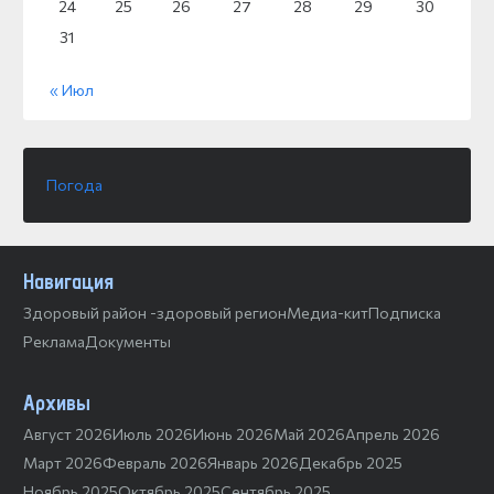
24
25
26
27
28
29
30
31
« Июл
Погода
Навигация
Здоровый район -здоровый регион
Медиа-кит
Подписка
Реклама
Документы
Архивы
Август 2026
Июль 2026
Июнь 2026
Май 2026
Апрель 2026
Март 2026
Февраль 2026
Январь 2026
Декабрь 2025
Ноябрь 2025
Октябрь 2025
Сентябрь 2025