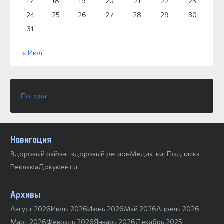
17
18
19
20
21
22
23
24
25
26
27
28
29
30
31
« Июл
Погода
Навигация
Здоровый район -здоровый регион
Медиа-кит
Подписка
Реклама
Документы
Архивы
Август 2026
Июль 2026
Июнь 2026
Май 2026
Апрель 2026
Март 2026
Февраль 2026
Январь 2026
Декабрь 2025