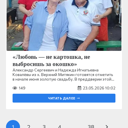
«Любовь — не картошка, не
выбросишь за окошко»
Александр Сергеевич и Надежда Игнатьевна
Ковалёвы из х. Верхний Митякин готовятся отметить
в начале июня золотую свадьбу. В преддверии этой…
149
23.05.2026 10:02
ЧИТАТЬ ДАЛЕЕ
1
2
3
4
…
38