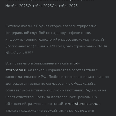
Ноябрь 2025
Октябрь 2025
Сентябрь 2025
Сетевое издание Родная сторона зарегистрировано
федеральной службой по надзору в сфере связи,
информационных технологий и массовых коммуникаций
(Роскомнадзор) 15 мая 2020 года, регистрационный № Эл
№ ФС77-78353.
Все права на опубликованные на сайте
rod-
storonatar.ru
материалы охраняются в соответствии с
законодательством РФ. Любое использование материалов
допускается только по согласованию с Редакцией с
обязательной активной ссылкой на источник. Редакция не
несет ответственности за достоверность рекламных
объявлений, размещенных на сайте
rod-storonatar.ru
, а
также за содержание веб-сайтов, на которые даны