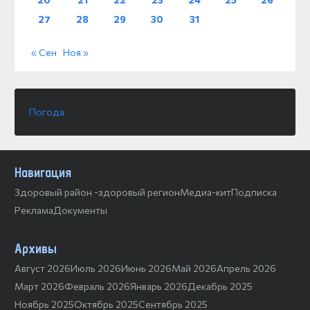
27
28
29
30
31
« Сен
Ноя »
Погода
Навигация
Здоровый район -здоровый регион
Медиа-кит
Подписка
Реклама
Документы
Архивы
Август 2026
Июль 2026
Июнь 2026
Май 2026
Апрель 2026
Март 2026
Февраль 2026
Январь 2026
Декабрь 2025
Ноябрь 2025
Октябрь 2025
Сентябрь 2025