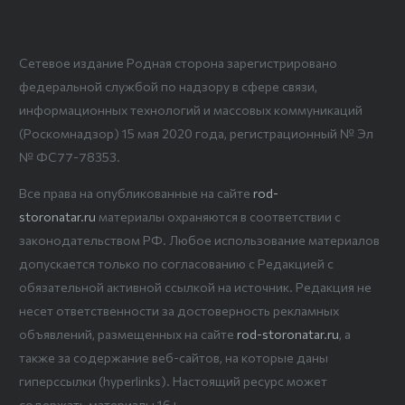
Сетевое издание Родная сторона зарегистрировано
федеральной службой по надзору в сфере связи,
информационных технологий и массовых коммуникаций
(Роскомнадзор) 15 мая 2020 года, регистрационный № Эл
№ ФС77-78353.
Все права на опубликованные на сайте
rod-
storonatar.ru
материалы охраняются в соответствии с
законодательством РФ. Любое использование материалов
допускается только по согласованию с Редакцией с
обязательной активной ссылкой на источник. Редакция не
несет ответственности за достоверность рекламных
объявлений, размещенных на сайте
rod-storonatar.ru
, а
также за содержание веб-сайтов, на которые даны
гиперссылки (hyperlinks). Настоящий ресурс может
содержать материалы 16+.