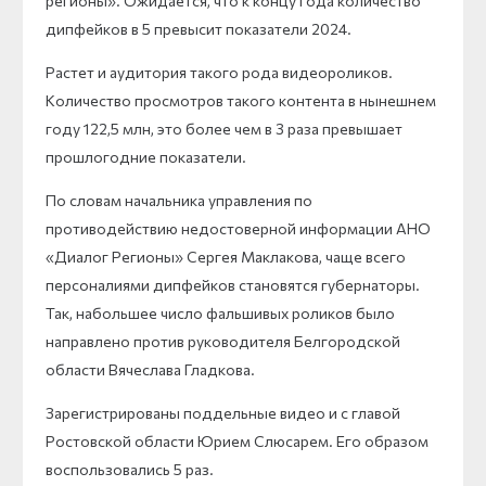
регионы». Ожидается, что к концу года количество
дипфейков в 5 превысит показатели 2024.
Растет и аудитория такого рода видеороликов.
Количество просмотров такого контента в нынешнем
году 122,5 млн, это более чем в 3 раза превышает
прошлогодние показатели.
По словам начальника управления по
противодействию недостоверной информации АНО
«Диалог Регионы» Сергея Маклакова, чаще всего
персоналиями дипфейков становятся губернаторы.
Так, набольшее число фальшивых роликов было
направлено против руководителя Белгородской
области Вячеслава Гладкова.
Зарегистрированы поддельные видео и с главой
Ростовской области Юрием Слюсарем. Его образом
воспользовались 5 раз.