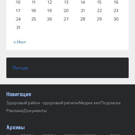
10
11
12
13
14
15
16
17
18
19
20
21
22
23
24
25
26
27
28
29
30
31
« Июл
Погода
Навигация
Здоровый район -здоровый регион
Медиа-кит
Подписка
Реклама
Документы
Архивы