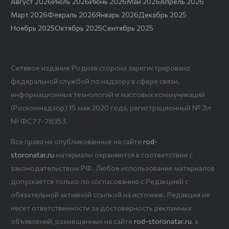
Август 2026
Июль 2026
Июнь 2026
Май 2026
Апрель 2026
Март 2026
Февраль 2026
Январь 2026
Декабрь 2025
Ноябрь 2025
Октябрь 2025
Сентябрь 2025
Сетевое издание Родная сторона зарегистрировано
федеральной службой по надзору в сфере связи,
информационных технологий и массовых коммуникаций
(Роскомнадзор) 15 мая 2020 года, регистрационный № Эл
№ ФС77-78353.
Все права на опубликованные на сайте
rod-
storonatar.ru
материалы охраняются в соответствии с
законодательством РФ. Любое использование материалов
допускается только по согласованию с Редакцией с
обязательной активной ссылкой на источник. Редакция не
несет ответственности за достоверность рекламных
объявлений, размещенных на сайте
rod-storonatar.ru
, а