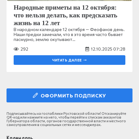
Народные приметы на 12 октября:
что нельзя делать, как предсказать
жизнь на 12 лет
В народном календаре 12 октября — Феофанов день.
Наши предки замечали, что в это время часто бывает
пасмурно, землю окутывают…
292
12.10.2025 07:28
ЧИТАТЬ ДАЛЕЕ
ОФОРМИТЬ ПОДПИСКУ
Подписывайтесь на госпаблики Ростовской области! Отсканируйте
QR-код или нажмите на него, чтобы перейти к спискам аккаунтов
Губернатора области, органов государственной власти и местного
самоуправления в социальных сетях и мессенджерах.
Календарь