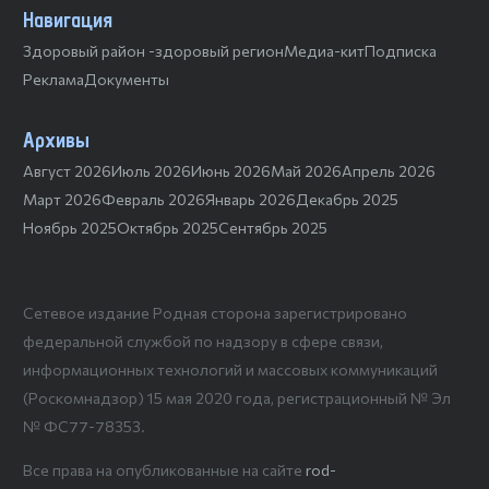
Навигация
Здоровый район -здоровый регион
Медиа-кит
Подписка
Реклама
Документы
Архивы
Август 2026
Июль 2026
Июнь 2026
Май 2026
Апрель 2026
Март 2026
Февраль 2026
Январь 2026
Декабрь 2025
Ноябрь 2025
Октябрь 2025
Сентябрь 2025
Сетевое издание Родная сторона зарегистрировано
федеральной службой по надзору в сфере связи,
информационных технологий и массовых коммуникаций
(Роскомнадзор) 15 мая 2020 года, регистрационный № Эл
№ ФС77-78353.
Все права на опубликованные на сайте
rod-