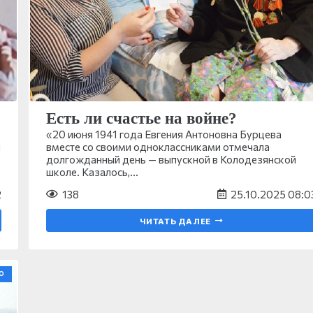
Есть ли счастье на войне?
«20 июня 1941 года Евгения Антоновна Бурцева
ы
вместе со своими одноклассниками отмечала
долгожданный день — выпускной в Колодезянской
школе. Казалось,…
2
138
25.10.2025 08:0
ЧИТАТЬ ДАЛЕЕ
О