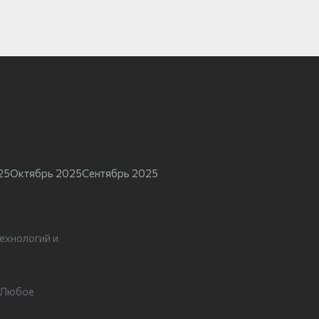
25
Октябрь 2025
Сентябрь 2025
ехнологий и
. Любое