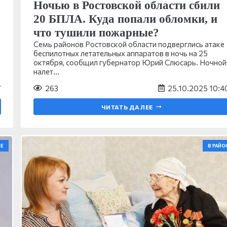
Ночью в Ростовской области сбили
20 БПЛА. Куда попали обломки, и
что тушили пожарные?
Семь районов Ростовской области подверглись атаке
беспилотных летательных аппаратов в ночь на 25
октября, сообщил губернатор Юрий Слюсарь. Ночной
налет…
7
263
25.10.2025 10:4
ЧИТАТЬ ДАЛЕЕ
Е
В РАЙО