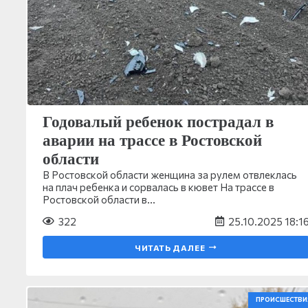
Годовалый ребенок пострадал в
аварии на трассе в Ростовской
области
В Ростовской области женщина за рулем отвлеклась
на плач ребенка и сорвалась в кювет На трассе в
Ростовской области в…
322
25.10.2025 18:1
ЧИТАТЬ ДАЛЕЕ
ПРОИСШЕСТВИ