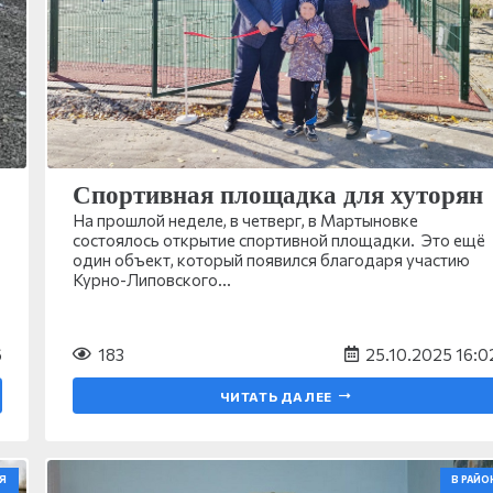
Спортивная площадка для хуторян
На прошлой неделе, в четверг, в Мартыновке
состоялось открытие спортивной площадки. Это ещё
один объект, который появился благодаря участию
Курно-Липовского…
6
183
25.10.2025 16:0
ЧИТАТЬ ДАЛЕЕ
Я
В РАЙО