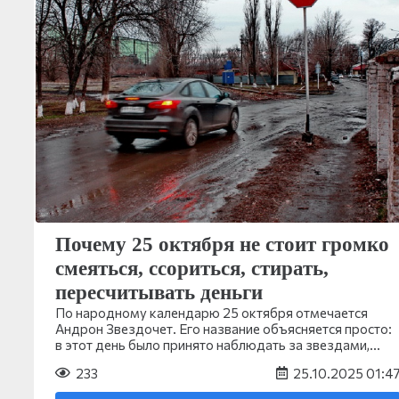
Почему 25 октября не стоит громко
смеяться, ссориться, стирать,
пересчитывать деньги
По народному календарю 25 октября отмечается
Андрон Звездочет. Его название объясняется просто:
в этот день было принято наблюдать за звездами,…
233
25.10.2025 01:4