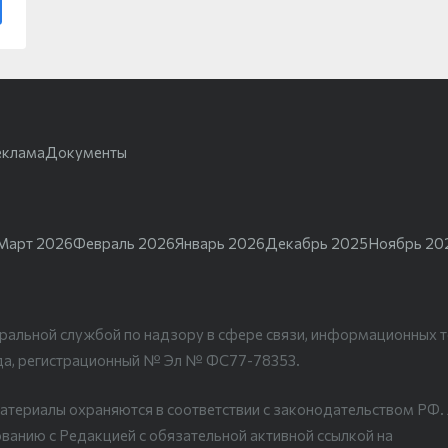
еклама
Документы
Март 2026
Февраль 2026
Январь 2026
Декабрь 2025
Ноябрь 20
ральной службой по надзору в сфере связи, информационных т
да, регистрационный № Эл № ФС77-78353.
атериалы охраняются в соответствии с законодательством РФ
ванию с Редакцией с обязательной активной ссылкой на