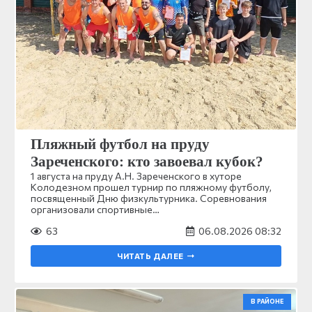
Пляжный футбол на пруду
Зареченского: кто завоевал кубок?
1 августа на пруду А.Н. Зареченского в хуторе
Колодезном прошел турнир по пляжному футболу,
посвященный Дню физкультурника. Соревнования
организовали спортивные…
63
06.08.2026 08:32
ЧИТАТЬ ДАЛЕЕ
В РАЙОНЕ