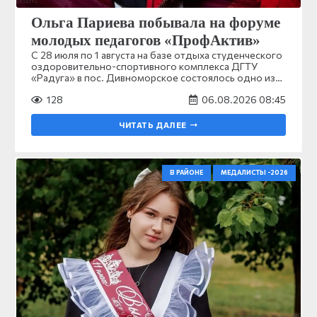
Ольга Париева побывала на форуме
молодых педагогов «ПрофАктив»
С 28 июля по 1 августа на базе отдыха студенческого
оздоровительно-спортивного комплекса ДГТУ
«Радуга» в пос. Дивноморское состоялось одно из…
128
06.08.2026 08:45
ЧИТАТЬ ДАЛЕЕ
В РАЙОНЕ
МЕДАЛИСТЫ -2026