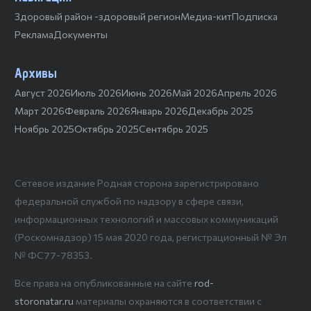
Здоровый район -здоровый регион
Медиа-кит
Подписка
Реклама
Документы
Архивы
Август 2026
Июль 2026
Июнь 2026
Май 2026
Апрель 2026
Март 2026
Февраль 2026
Январь 2026
Декабрь 2025
Ноябрь 2025
Октябрь 2025
Сентябрь 2025
Сетевое издание Родная сторона зарегистрировано
федеральной службой по надзору в сфере связи,
информационных технологий и массовых коммуникаций
(Роскомнадзор) 15 мая 2020 года, регистрационный № Эл
№ ФС77-78353.
Все права на опубликованные на сайте
rod-
storonatar.ru
материалы охраняются в соответствии с