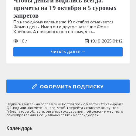
Чтобы деньги водились всегда:
приметы на 19 октября и 5 суровых
запретов
По народному календарю 19 октября отмечается
Фомин день. Имел он и другое название Фома
Хлебник. А появилось оно потому, что…
167
19.10.2025 01:12
ЧИТАТЬ ДАЛЕЕ
ОФОРМИТЬ ПОДПИСКУ
Подписывайтесь на госпаблики Ростовской области! Отсканируйте
QR-код или нажмите на него, чтобы перейти к спискам аккаунтов
Губернатора области, органов государственной власти и местного
самоуправления в социальных сетях и мессенджерах.
Календарь