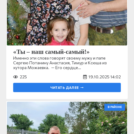
«Ты – наш самый-самый!»
Именно эти слова говорят своему мужу и папе
Сергею Потанину Анастасия, Тимур и Ксюша из
хутора Можаевка. — Его сердце…
225
19.10.2025 14:02
ЧИТАТЬ ДАЛЕЕ
В РАЙОНЕ