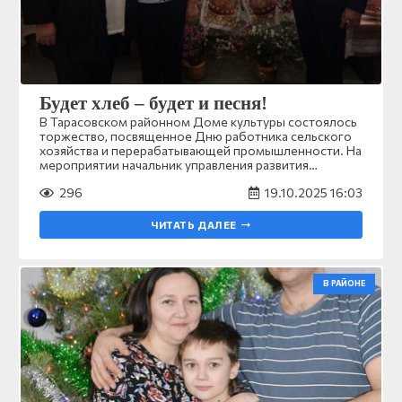
Будет хлеб – будет и песня!
В Тарасовском районном Доме культуры состоялось
торжество, посвященное Дню работника сельского
хозяйства и перерабатывающей промышленности. На
мероприятии начальник управления развития…
296
19.10.2025 16:03
ЧИТАТЬ ДАЛЕЕ
В РАЙОНЕ