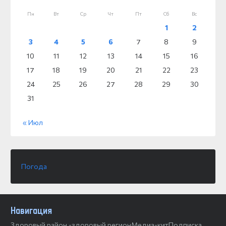
Пн
Вт
Ср
Чт
Пт
Сб
Вс
1
2
3
4
5
6
7
8
9
10
11
12
13
14
15
16
17
18
19
20
21
22
23
24
25
26
27
28
29
30
31
« Июл
Погода
Навигация
Здоровый район -здоровый регион
Медиа-кит
Подписка