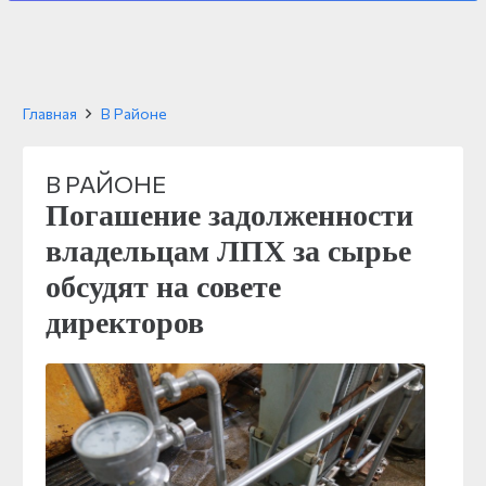
Главная
В Районе
В РАЙОНЕ
Погашение задолженности
владельцам ЛПХ за сырье
обсудят на совете
директоров