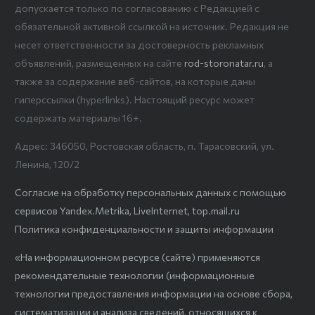
допускается только по согласованию с Редакцией с
обязательной активной ссылкой на источник. Редакция не
несет ответственности за достоверность рекламных
объявлений, размещенных на сайте
rod-storonatar.ru
, а
также за содержание веб-сайтов, на которые даны
гиперссылки (hyperlinks). Настоящий ресурс может
содержать материалы 16+.
Адрес: 346050, Ростовская область, п. Тарасовский, ул.
Ленина, 120/2
Согласие на обработку персональных данных с помощью
сервисов Yandex.Metrika, LiveInternet, top.mail.ru
Политика конфиденциальности и защиты информации
«На информационном ресурсе (сайте) применяются
рекомендательные технологии (информационные
технологии предоставления информации на основе сбора,
систематизации и анализа сведений, относящихся к