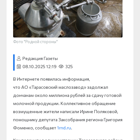
Фото "Родной стороны"
Редакция Газеты
08.10.2025 12:19
325
В Интернете появилась информация,
что АО «Тарасовский маслозавод» задолжал
дончанам около миллиона рублей за сдачу готовой
молочной продукции. Коллективное обращение
возмущенные жители написали Ирине Поляковой,
помощнику депутата Заксобрания региона Григория
Фоменко, сообщает
1rnd.ru
.