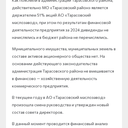
Как пояснили в администрации Тарасовского района,
действительно МО «Тарасовский район» является
держателем 51% акций АО «Тарасовский
маслозавод», при этом по результатам финансовой
деятельности предприятия за 2024 дивиденды не
начислялись и в бюджет района не перечислялись.
Муниципального имущества, муниципальных земель в
составе активов акционерного общества нет. На
основании действующего законодательства
администрация Тарасовского района не вмешивается
в финансово — хозяйственную деятельность
коммерческого предприятия.
В текущем году в АО «Тарасовский маслозавод»
произошла смена руководства и утвержден новый
состав совета директоров.
В данный момент проводится финансовый анализ