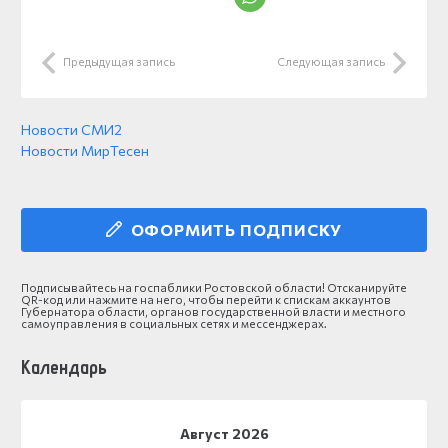
Предыдущая запись
Следующая запись
Новости СМИ2
Новости МирТесен
ОФОРМИТЬ ПОДПИСКУ
Подписывайтесь на госпаблики Ростовской области! Отсканируйте
QR-код или нажмите на него, чтобы перейти к спискам аккаунтов
Губернатора области, органов государственной власти и местного
самоуправления в социальных сетях и мессенджерах.
Календарь
Август 2026