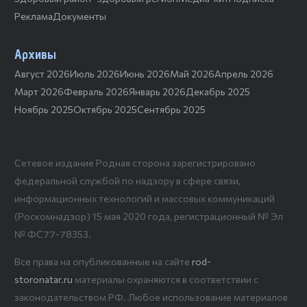
Реклама
Документы
Архивы
Август 2026
Июль 2026
Июнь 2026
Май 2026
Апрель 2026
Март 2026
Февраль 2026
Январь 2026
Декабрь 2025
Ноябрь 2025
Октябрь 2025
Сентябрь 2025
Сетевое издание Родная сторона зарегистрировано
федеральной службой по надзору в сфере связи,
информационных технологий и массовых коммуникаций
(Роскомнадзор) 15 мая 2020 года, регистрационный № Эл
№ ФС77-78353.
Все права на опубликованные на сайте
rod-
storonatar.ru
материалы охраняются в соответствии с
законодательством РФ. Любое использование материалов