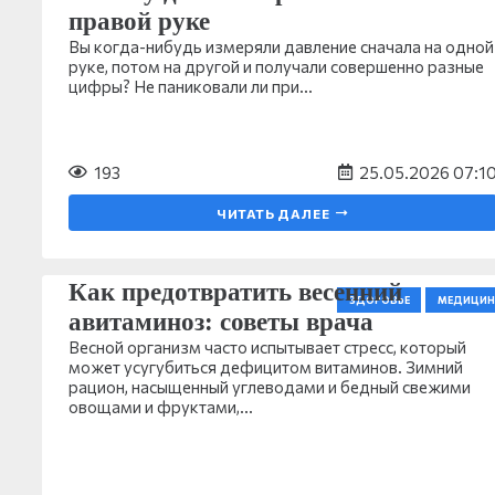
правой руке
Вы когда-нибудь измеряли давление сначала на одной
руке, потом на другой и получали совершенно разные
цифры? Не паниковали ли при…
193
25.05.2026 07:1
ЧИТАТЬ ДАЛЕЕ
Как предотвратить весенний
ЗДОРОВЬЕ
МЕДИЦИН
авитаминоз: советы врача
Весной организм часто испытывает стресс, который
может усугубиться дефицитом витаминов. Зимний
рацион, насыщенный углеводами и бедный свежими
овощами и фруктами,…