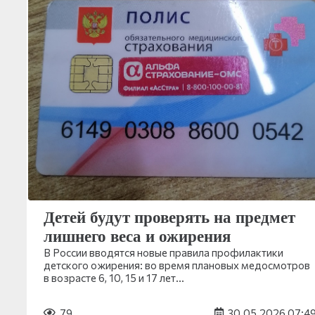
Детей будут проверять на предмет
лишнего веса и ожирения
В России вводятся новые правила профилактики
детского ожирения: во время плановых медосмотров
в возрасте 6, 10, 15 и 17 лет…
79
30.05.2026 07:4