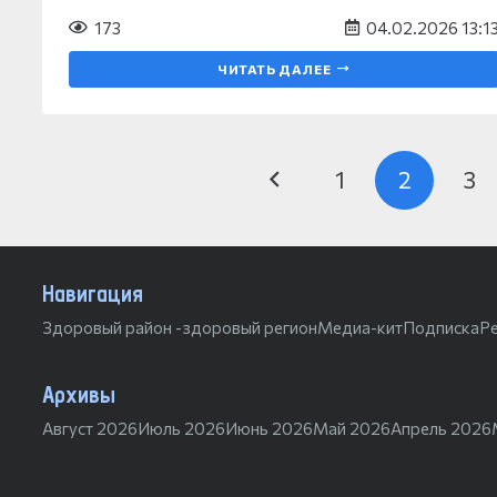
173
04.02.2026 13:1
ЧИТАТЬ ДАЛЕЕ
1
2
3
Навигация
Здоровый район -здоровый регион
Медиа-кит
Подписка
Р
Архивы
Август 2026
Июль 2026
Июнь 2026
Май 2026
Апрель 2026