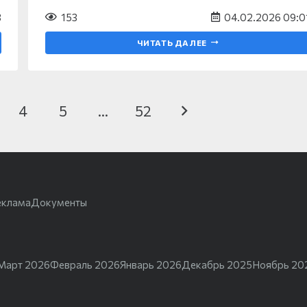
3
153
04.02.2026 09:0
ЧИТАТЬ ДАЛЕЕ
4
5
…
52
еклама
Документы
Март 2026
Февраль 2026
Январь 2026
Декабрь 2025
Ноябрь 20