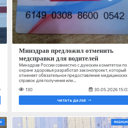
Минздрав предложил отменить
медсправки для водителей
Минздрав России совместно с думским комитетом по
охране здоровья разработал законопроект, который
отменяет обязательное предоставление медицинских
справок для получения или…
0
130
30.05.2026 15:0
ЧИТАТЬ ДАЛЕЕ
А
МЕДИЦИ