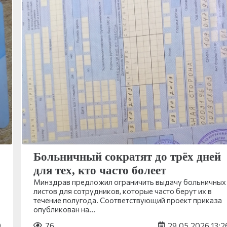
Больничный сократят до трёх дней
для тех, кто часто болеет
Минздрав предложил ограничить выдачу больничных
листов для сотрудников, которые часто берут их в
течение полугода. Соответствующий проект приказа
опубликован на…
9
76
29.05.2026 13:2