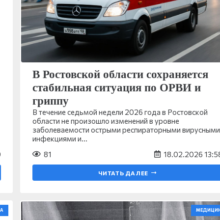
В Ростовской области сохраняется
стабильная ситуация по ОРВИ и
гриппу
В течение седьмой недели 2026 года в Ростовской
области не произошло изменений в уровне
заболеваемости острыми респираторными вирусными
инфекциями и…
9
81
18.02.2026 13:5
ЧИТАТЬ ДАЛЕЕ
А
МЕДИЦИ