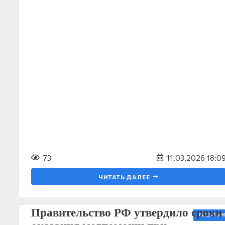
73
11.03.2026 18:0
ЧИТАТЬ ДАЛЕЕ
Правительство РФ утвердило сроки
МЕДИЦИН