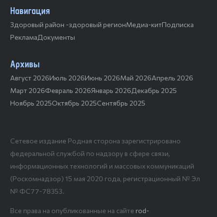
Навигация
Здоровый район -здоровый регион
Медиа-кит
Подписка
Реклама
Документы
Архивы
Август 2026
Июль 2026
Июнь 2026
Май 2026
Апрель 2026
Март 2026
Февраль 2026
Январь 2026
Декабрь 2025
Ноябрь 2025
Октябрь 2025
Сентябрь 2025
Сетевое издание Родная сторона зарегистрировано
федеральной службой по надзору в сфере связи,
информационных технологий и массовых коммуникаций
(Роскомнадзор) 15 мая 2020 года, регистрационный № Эл
№ ФС77-78353.
Все права на опубликованные на сайте
rod-