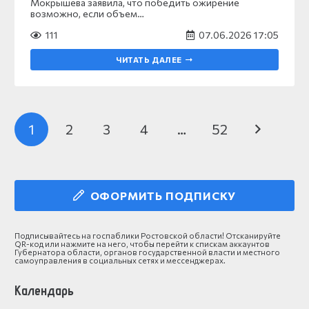
Мокрышева заявила, что победить ожирение
возможно, если объем…
111
07.06.2026 17:05
ЧИТАТЬ ДАЛЕЕ
1
2
3
4
…
52
ОФОРМИТЬ ПОДПИСКУ
Подписывайтесь на госпаблики Ростовской области! Отсканируйте
QR-код или нажмите на него, чтобы перейти к спискам аккаунтов
Губернатора области, органов государственной власти и местного
самоуправления в социальных сетях и мессенджерах.
Календарь