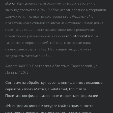
storonatar.ru
материалы охраняются в соответствии с
законодательством РФ. Любое использование материалов
допускается только по согласованию с Редакцией с
обязательной активной ссылкой на источник. Редакция не
несет ответственности за достоверность рекламных
объявлений, размещенных на сайте
rod-storonatar.ru
, а
также за содержание веб-сайтов, на которые даны
гиперссылки (hyperlinks). Настоящий ресурс может
содержать материалы 16+.
Адрес: 346050, Ростовская область, п. Тарасовский, ул.
Ленина, 120/2
Согласие на обработку персональных данных с помощью
сервисов Yandex.Metrika, LiveInternet, top.mail.ru
Политика конфиденциальности и защиты информации
«На информационном ресурсе (сайте) применяются
рекомендательные технологии (информационные