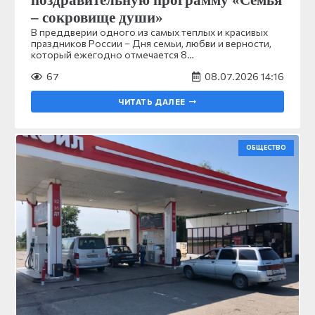
поздравительную программу «Семья
– сокровище души»
В преддверии одного из самых теплых и красивых
праздников России – Дня семьи, любви и верности,
который ежегодно отмечается 8…
67
08.07.2026 14:16
ЧИТАТЬ ДАЛЕЕ
ОБЩЕСТВО