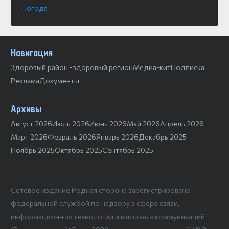
Погода
Навигация
Здоровый район -здоровый регион
Медиа-кит
Подписка
Реклама
Документы
Архивы
Август 2026
Июль 2026
Июнь 2026
Май 2026
Апрель 2026
Март 2026
Февраль 2026
Январь 2026
Декабрь 2025
Ноябрь 2025
Октябрь 2025
Сентябрь 2025
Сетевое издание Родная сторона зарегистрировано
федеральной службой по надзору в сфере связи,
информационных технологий и массовых коммуникаций