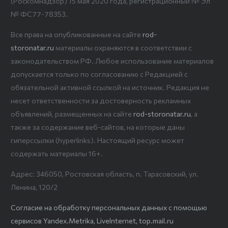
(Роскомнадзор) 15 мая 2020 года, регистрационный № Эл
№ ФС77-78353.
Все права на опубликованные на сайте
rod-
storonatar.ru
материалы охраняются в соответствии с
законодательством РФ. Любое использование материалов
допускается только по согласованию с Редакцией с
обязательной активной ссылкой на источник. Редакция не
несет ответственности за достоверность рекламных
объявлений, размещенных на сайте
rod-storonatar.ru
, а
также за содержание веб-сайтов, на которые даны
гиперссылки (hyperlinks). Настоящий ресурс может
содержать материалы 16+.
Адрес: 346050, Ростовская область, п. Тарасовский, ул.
Ленина, 120/2
Согласие на обработку персональных данных с помощью
сервисов Yandex.Metrika, LiveInternet, top.mail.ru