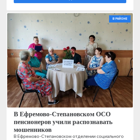
В РАЙОНЕ
В Ефремово-Степановском ОСО
пенсионеров учили распознавать
мошенников
В Ефремово-Степановском отделении социального