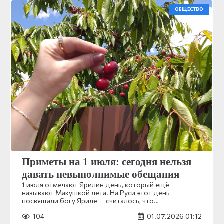
ОБЩЕСТВО
Приметы на 1 июля: сегодня нельзя
давать невыполнимые обещания
1 июля отмечают Ярилин день, который ещё
называют Макушкой лета. На Руси этот день
посвящали богу Яриле — считалось, что…
104
01.07.2026 01:12