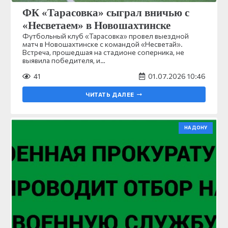
ФК «Тарасовка» сыграл вничью с
«Несветаем» в Новошахтинске
Футбольный клуб «Тарасовка» провел выездной
матч в Новошахтинске с командой «Несветай».
Встреча, прошедшая на стадионе соперника, не
выявила победителя, и…
41
01.07.2026 10:46
ЧИТАТЬ ДАЛЕЕ
НА ДОНУ