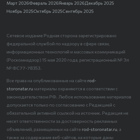
Март 2026
Февраль 2026
Январь 2026
Декабрь 2025
Ноябрь 2025
Октябрь 2025
Сентябрь 2025
Сетевое издание Родная сторона зарегистрировано
федеральной службой по надзору в сфере связи,
информационных технологий и массовых коммуникаций
(Роскомнадзор) 15 мая 2020 года, регистрационный № Эл
№ ФС77-78353.
Все права на опубликованные на сайте
rod-
storonatar.ru
материалы охраняются в соответствии с
законодательством РФ. Любое использование материалов
допускается только по согласованию с Редакцией с
обязательной активной ссылкой на источник. Редакция не
несет ответственности за достоверность рекламных
объявлений, размещенных на сайте
rod-storonatar.ru
, а
также за содержание веб-сайтов, на которые даны