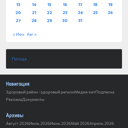
13
14
15
16
17
18
19
20
21
22
23
24
25
26
27
28
29
30
31
« Июн
Авг »
Погода
Навигация
Здоровый район -здоровый регион
Медиа-кит
Подписка
Реклама
Документы
Архивы
Август 2026
Июль 2026
Июнь 2026
Май 2026
Апрель 2026