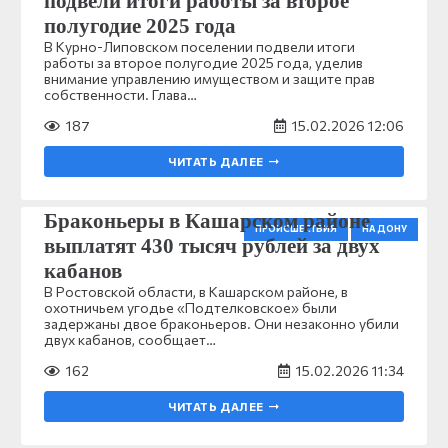
подвели итоги работы за второе
полугодие 2025 года
В Курно-Липовском поселении подвели итоги
работы за второе полугодие 2025 года, уделив
внимание управлению имуществом и защите прав
собственности. Глава…
187
15.02.2026 12:06
ЧИТАТЬ ДАЛЕЕ
Браконьеры в Кашарском районе
ПРОИСШЕСТВИЯ
НА ДОНУ
выплатят 430 тысяч рублей за двух
кабанов
В Ростовской области, в Кашарском районе, в
охотничьем угодье «Подтелковское» были
задержаны двое браконьеров. Они незаконно убили
двух кабанов, сообщает…
162
15.02.2026 11:34
ЧИТАТЬ ДАЛЕЕ