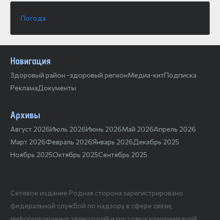
Погода
Навигация
Здоровый район -здоровый регион
Медиа-кит
Подписка
Реклама
Документы
Архивы
Август 2026
Июль 2026
Июнь 2026
Май 2026
Апрель 2026
Март 2026
Февраль 2026
Январь 2026
Декабрь 2025
Ноябрь 2025
Октябрь 2025
Сентябрь 2025
Сетевое издание Родная сторона зарегистрировано
федеральной службой по надзору в сфере связи,
информационных технологий и массовых коммуникаций