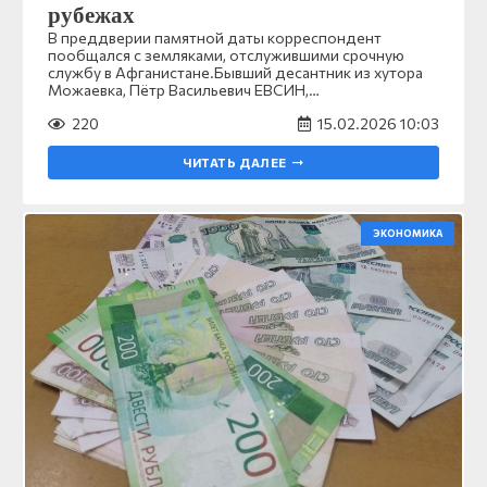
рубежах
В преддверии памятной даты корреспондент
пообщался с земляками, отслужившими срочную
службу в Афганистане.Бывший десантник из хутора
Можаевка, Пётр Васильевич ЕВСИН,…
220
15.02.2026 10:03
ЧИТАТЬ ДАЛЕЕ
ЭКОНОМИКА