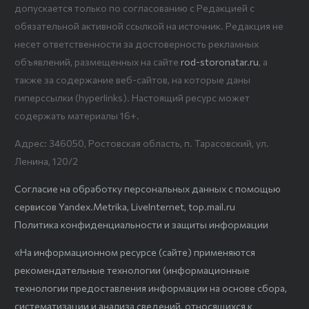
допускается только по согласованию с Редакцией с
обязательной активной ссылкой на источник. Редакция не
несет ответственности за достоверность рекламных
объявлений, размещенных на сайте
rod-storonatar.ru
, а
также за содержание веб-сайтов, на которые даны
гиперссылки (hyperlinks). Настоящий ресурс может
содержать материалы 16+.
Адрес: 346050, Ростовская область, п. Тарасовский, ул.
Ленина, 120/2
Согласие на обработку персональных данных с помощью
сервисов Yandex.Metrika, LiveInternet, top.mail.ru
Политика конфиденциальности и защиты информации
«На информационном ресурсе (сайте) применяются
рекомендательные технологии (информационные
технологии предоставления информации на основе сбора,
систематизации и анализа сведений, относящихся к