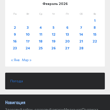
Февраль 2026
Пн
Вт
Ср
Чт
Пт
Сб
Вс
1
2
3
4
5
6
7
8
9
10
11
12
13
14
15
16
17
18
19
20
21
22
23
24
25
26
27
28
« Янв
Мар »
Погода
Навигация
Здоровый район -здоровый регион
Медиа-кит
Подписка