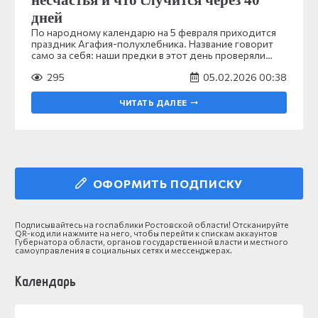
несчастья и что случится через 40
дней
По народному календарю на 5 февраля приходится
праздник Агафия-полухлебника. Название говорит
само за себя: наши предки в этот день проверяли…
295
05.02.2026 00:38
ЧИТАТЬ ДАЛЕЕ
ОФОРМИТЬ ПОДПИСКУ
Подписывайтесь на госпаблики Ростовской области! Отсканируйте
QR-код или нажмите на него, чтобы перейти к спискам аккаунтов
Губернатора области, органов государственной власти и местного
самоуправления в социальных сетях и мессенджерах.
Календарь