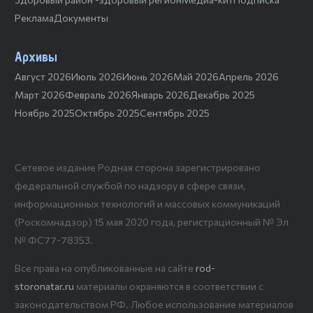
Реклама
Документы
Архивы
Август 2026
Июль 2026
Июнь 2026
Май 2026
Апрель 2026
Март 2026
Февраль 2026
Январь 2026
Декабрь 2025
Ноябрь 2025
Октябрь 2025
Сентябрь 2025
Сетевое издание Родная сторона зарегистрировано
федеральной службой по надзору в сфере связи,
информационных технологий и массовых коммуникаций
(Роскомнадзор) 15 мая 2020 года, регистрационный № Эл
№ ФС77-78353.
Все права на опубликованные на сайте
rod-
storonatar.ru
материалы охраняются в соответствии с
законодательством РФ. Любое использование материалов