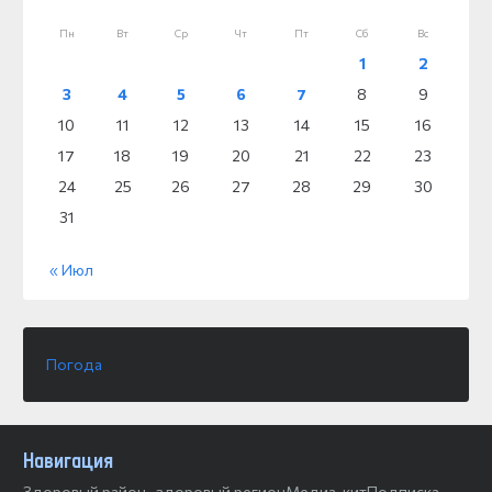
Пн
Вт
Ср
Чт
Пт
Сб
Вс
1
2
3
4
5
6
7
8
9
10
11
12
13
14
15
16
17
18
19
20
21
22
23
24
25
26
27
28
29
30
31
« Июл
Погода
Навигация
Здоровый район -здоровый регион
Медиа-кит
Подписка