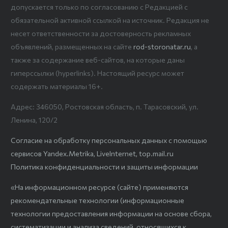
допускается только по согласованию с Редакцией с
обязательной активной ссылкой на источник. Редакция не
несет ответственности за достоверность рекламных
объявлений, размещенных на сайте
rod-storonatar.ru
, а
также за содержание веб-сайтов, на которые даны
гиперссылки (hyperlinks). Настоящий ресурс может
содержать материалы 16+.
Адрес: 346050, Ростовская область, п. Тарасовский, ул.
Ленина, 120/2
Согласие на обработку персональных данных с помощью
сервисов Yandex.Metrika, LiveInternet, top.mail.ru
Политика конфиденциальности и защиты информации
«На информационном ресурсе (сайте) применяются
рекомендательные технологии (информационные
технологии предоставления информации на основе сбора,
систематизации и анализа сведений, относящихся к