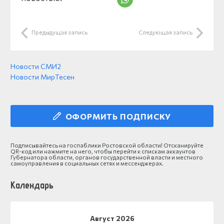
Предыдущая запись
Следующая запись
Новости СМИ2
Новости МирТесен
ОФОРМИТЬ ПОДПИСКУ
Подписывайтесь на госпаблики Ростовской области! Отсканируйте
QR-код или нажмите на него, чтобы перейти к спискам аккаунтов
Губернатора области, органов государственной власти и местного
самоуправления в социальных сетях и мессенджерах.
Календарь
Август 2026