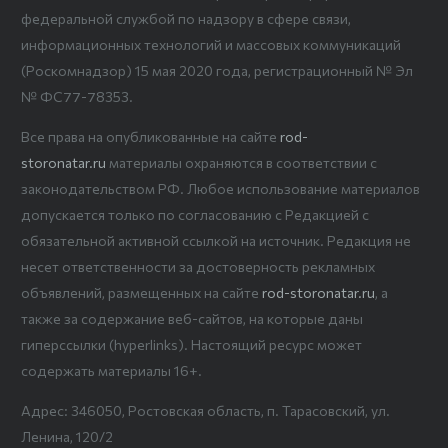
федеральной службой по надзору в сфере связи,
информационных технологий и массовых коммуникаций
(Роскомнадзор) 15 мая 2020 года, регистрационный № Эл
№ ФС77-78353.
Все права на опубликованные на сайте
rod-
storonatar.ru
материалы охраняются в соответствии с
законодательством РФ. Любое использование материалов
допускается только по согласованию с Редакцией с
обязательной активной ссылкой на источник. Редакция не
несет ответственности за достоверность рекламных
объявлений, размещенных на сайте
rod-storonatar.ru
, а
также за содержание веб-сайтов, на которые даны
гиперссылки (hyperlinks). Настоящий ресурс может
содержать материалы 16+.
Адрес: 346050, Ростовская область, п. Тарасовский, ул.
Ленина, 120/2