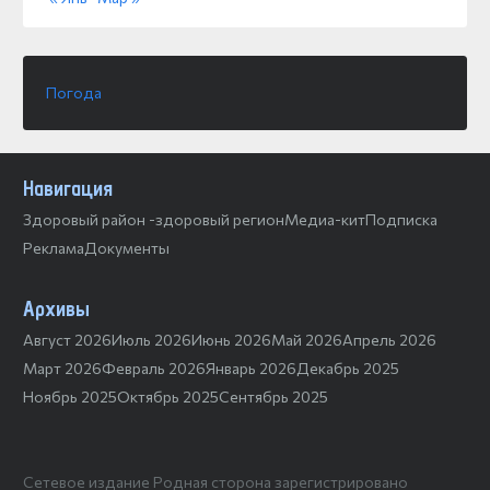
Погода
Навигация
Здоровый район -здоровый регион
Медиа-кит
Подписка
Реклама
Документы
Архивы
Август 2026
Июль 2026
Июнь 2026
Май 2026
Апрель 2026
Март 2026
Февраль 2026
Январь 2026
Декабрь 2025
Ноябрь 2025
Октябрь 2025
Сентябрь 2025
Сетевое издание Родная сторона зарегистрировано