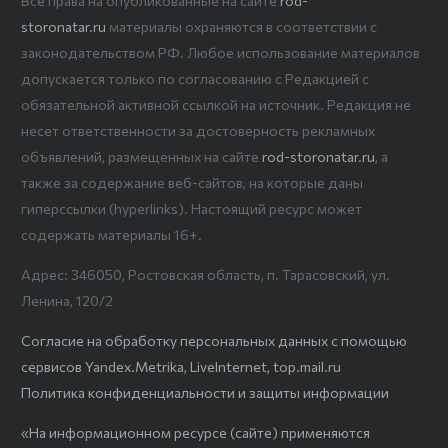
Все права на опубликованные на сайте
rod-
storonatar.ru
материалы охраняются в соответствии с
законодательством РФ. Любое использование материалов
допускается только по согласованию с Редакцией с
обязательной активной ссылкой на источник. Редакция не
несет ответственности за достоверность рекламных
объявлений, размещенных на сайте
rod-storonatar.ru
, а
также за содержание веб-сайтов, на которые даны
гиперссылки (hyperlinks). Настоящий ресурс может
содержать материалы 16+.
Адрес: 346050, Ростовская область, п. Тарасовский, ул.
Ленина, 120/2
Согласие на обработку персональных данных с помощью
сервисов Yandex.Metrika, LiveInternet, top.mail.ru
Политика конфиденциальности и защиты информации
«На информационном ресурсе (сайте) применяются