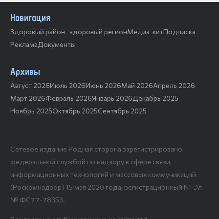
Навигация
Здоровый район -здоровый регион
Медиа-кит
Подписка
Реклама
Документы
Архивы
Август 2026
Июль 2026
Июнь 2026
Май 2026
Апрель 2026
Март 2026
Февраль 2026
Январь 2026
Декабрь 2025
Ноябрь 2025
Октябрь 2025
Сентябрь 2025
Сетевое издание Родная сторона зарегистрировано
федеральной службой по надзору в сфере связи,
информационных технологий и массовых коммуникаций
(Роскомнадзор) 15 мая 2020 года, регистрационный № Эл
№ ФС77-78353.