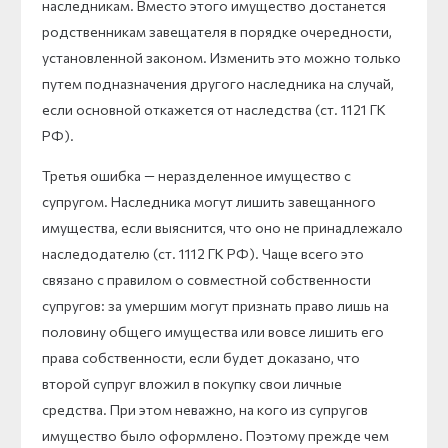
наследникам. Вместо этого имущество достанется
родственникам завещателя в порядке очередности,
установленной законом. Изменить это можно только
путем подназначения другого наследника на случай,
если основной откажется от наследства (ст. 1121 ГК
РФ).
Третья ошибка — неразделенное имущество с
супругом. Наследника могут лишить завещанного
имущества, если выяснится, что оно не принадлежало
наследодателю (ст. 1112 ГК РФ). Чаще всего это
связано с правилом о совместной собственности
супругов: за умершим могут признать право лишь на
половину общего имущества или вовсе лишить его
права собственности, если будет доказано, что
второй супруг вложил в покупку свои личные
средства. При этом неважно, на кого из супругов
имущество было оформлено. Поэтому прежде чем