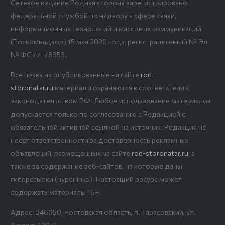
Сетевое издание Родная сторона зарегистрировано
федеральной службой по надзору в сфере связи,
информационных технологий и массовых коммуникаций
(Роскомнадзор) 15 мая 2020 года, регистрационный № Эл
№ ФС77-78353.
Все права на опубликованные на сайте
rod-
storonatar.ru
материалы охраняются в соответствии с
законодательством РФ. Любое использование материалов
допускается только по согласованию с Редакцией с
обязательной активной ссылкой на источник. Редакция не
несет ответственности за достоверность рекламных
объявлений, размещенных на сайте
rod-storonatar.ru
, а
также за содержание веб-сайтов, на которые даны
гиперссылки (hyperlinks). Настоящий ресурс может
содержать материалы 16+.
Адрес: 346050, Ростовская область, п. Тарасовский, ул.