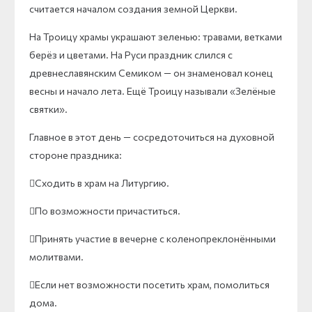
считается началом создания земной Церкви.
На Троицу храмы украшают зеленью: травами, ветками
берёз и цветами. На Руси праздник слился с
древнеславянским Семиком — он знаменовал конец
весны и начало лета. Ещё Троицу называли «Зелёные
святки».
Главное в этот день — сосредоточиться на духовной
стороне праздника:
Сходить в храм на Литургию.
По возможности причаститься.
Принять участие в вечерне с коленопреклонёнными
молитвами.
Если нет возможности посетить храм, помолиться
дома.