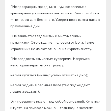
Не превращать праздник в шумное веселье с
чрезмерным угощением и алкоголем. Радость о Боге
— не повод для бесчинств. Умеренность важна даже в
праздничные дни.
Не заниматься гаданиями и мистическими
практиками. Это отдаляет человека от Бога. Такие
«традиции» не имеют отношения к христианству.
Не следовать языческим суевериям. Например,
некоторые верят, что на Троицу:
нельзя купаться (иначе русалки утащат на дно);
нельзя ходить в лес или в поле (там поджидают
лешие и ведьмы).
Эти поверья не имеют под собой оснований. Купаться
и гулять на природе можно — главное, не заменять