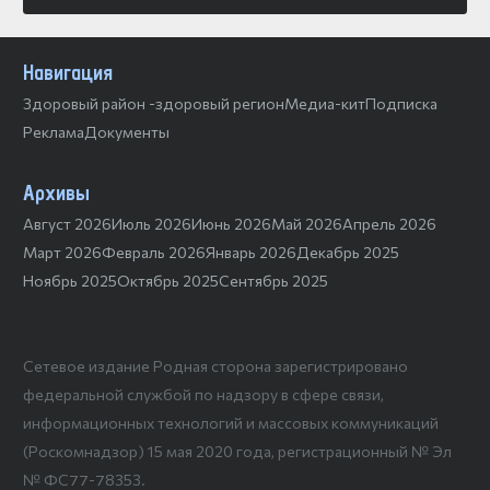
Навигация
Здоровый район -здоровый регион
Медиа-кит
Подписка
Реклама
Документы
Архивы
Август 2026
Июль 2026
Июнь 2026
Май 2026
Апрель 2026
Март 2026
Февраль 2026
Январь 2026
Декабрь 2025
Ноябрь 2025
Октябрь 2025
Сентябрь 2025
Сетевое издание Родная сторона зарегистрировано
федеральной службой по надзору в сфере связи,
информационных технологий и массовых коммуникаций
(Роскомнадзор) 15 мая 2020 года, регистрационный № Эл
№ ФС77-78353.