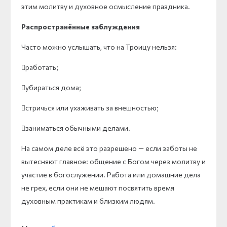
этим молитву и духовное осмысление праздника.
Распространённые заблуждения
Часто можно услышать, что на Троицу нельзя:
работать;
убираться дома;
стричься или ухаживать за внешностью;
заниматься обычными делами.
На самом деле всё это разрешено — если заботы не
вытесняют главное: общение с Богом через молитву и
участие в богослужении. Работа или домашние дела
не грех, если они не мешают посвятить время
духовным практикам и близким людям.