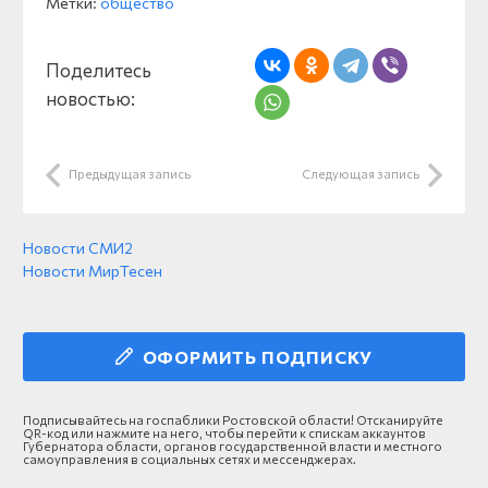
Метки:
общество
Поделитесь
новостью:
Предыдущая запись
Следующая запись
Новости СМИ2
Новости МирТесен
ОФОРМИТЬ ПОДПИСКУ
Подписывайтесь на госпаблики Ростовской области! Отсканируйте
QR-код или нажмите на него, чтобы перейти к спискам аккаунтов
Губернатора области, органов государственной власти и местного
самоуправления в социальных сетях и мессенджерах.