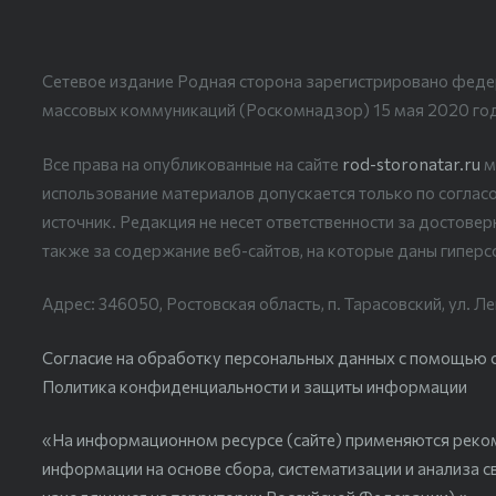
Сетевое издание Родная сторона зарегистрировано феде
массовых коммуникаций (Роскомнадзор) 15 мая 2020 го
Все права на опубликованные на сайте
rod-storonatar.ru
м
использование материалов допускается только по согласо
источник. Редакция не несет ответственности за достове
также за содержание веб-сайтов, на которые даны гиперс
Адрес: 346050, Ростовская область, п. Тарасовский, ул. Ле
Согласие на обработку персональных данных с помощью сер
Политика конфиденциальности и защиты информации
«На информационном ресурсе (сайте) применяются реко
информации на основе сбора, систематизации и анализа с