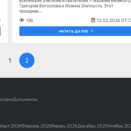
вселенских учителей и святителей — Василия Великого,
Григория Богослова и Иоанна Златоуста. Этот
праздник…
0
136
12.02.2026 07:1
ЧИТАТЬ ДАЛЕЕ
1
2
еклама
Документы
Март 2026
Февраль 2026
Январь 2026
Декабрь 2025
Ноябрь 20