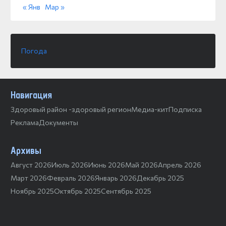
« Янв
Мар »
Погода
Навигация
Здоровый район -здоровый регион
Медиа-кит
Подписка
Реклама
Документы
Архивы
Август 2026
Июль 2026
Июнь 2026
Май 2026
Апрель 2026
Март 2026
Февраль 2026
Январь 2026
Декабрь 2025
Ноябрь 2025
Октябрь 2025
Сентябрь 2025