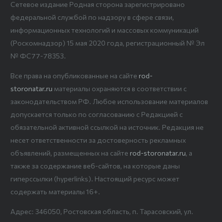
Сетевое издание Родная сторона зарегистрировано
федеральной службой по надзору в сфере связи,
информационных технологий и массовых коммуникаций
(Роскомнадзор) 15 мая 2020 года, регистрационный № Эл
№ ФС77-78353.
Все права на опубликованные на сайте
rod-
storonatar.ru
материалы охраняются в соответствии с
законодательством РФ. Любое использование материалов
допускается только по согласованию с Редакцией с
обязательной активной ссылкой на источник. Редакция не
несет ответственности за достоверность рекламных
объявлений, размещенных на сайте
rod-storonatar.ru
, а
также за содержание веб-сайтов, на которые даны
гиперссылки (hyperlinks). Настоящий ресурс может
содержать материалы 16+.
Адрес: 346050, Ростовская область, п. Тарасовский, ул.