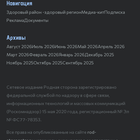
Навигация
Здоровый район -здоровый регион
Медиа-кит
Подписка
Реклама
Документы
Архивы
Август 2026
Июль 2026
Июнь 2026
Май 2026
Апрель 2026
Март 2026
Февраль 2026
Январь 2026
Декабрь 2025
Ноябрь 2025
Октябрь 2025
Сентябрь 2025
Сетевое издание Родная сторона зарегистрировано
федеральной службой по надзору в сфере связи,
информационных технологий и массовых коммуникаций
(Роскомнадзор) 15 мая 2020 года, регистрационный № Эл
№ ФС77-78353.
Все права на опубликованные на сайте
rod-