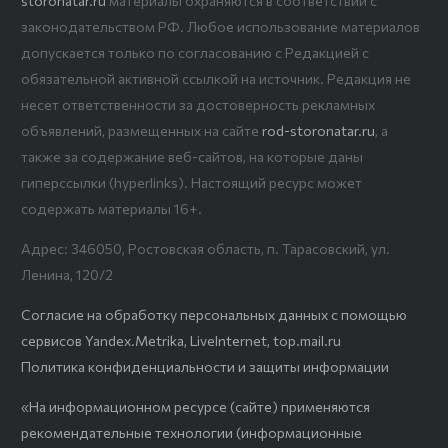
storonatar.ru
материалы охраняются в соответствии с
законодательством РФ. Любое использование материалов
допускается только по согласованию с Редакцией с
обязательной активной ссылкой на источник. Редакция не
несет ответственности за достоверность рекламных
объявлений, размещенных на сайте
rod-storonatar.ru
, а
также за содержание веб-сайтов, на которые даны
гиперссылки (hyperlinks). Настоящий ресурс может
содержать материалы 16+.
Адрес: 346050, Ростовская область, п. Тарасовский, ул.
Ленина, 120/2
Согласие на обработку персональных данных с помощью
сервисов Yandex.Metrika, LiveInternet, top.mail.ru
Политика конфиденциальности и защиты информации
«На информационном ресурсе (сайте) применяются
рекомендательные технологии (информационные