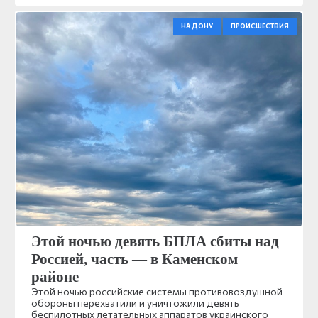
НА ДОНУ
ПРОИСШЕСТВИЯ
Этой ночью девять БПЛА сбиты над
Россией, часть — в Каменском
районе
Этой ночью российские системы противовоздушной
обороны перехватили и уничтожили девять
беспилотных летательных аппаратов украинского