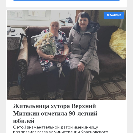
В РАЙОНЕ
Жительница хутора Верхний
Митякин отметила 90-летний
юбилей
С этой знаменательной датой именинницу
поздравила глава администрации Красновского