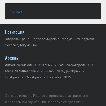
Погода
Навигация
Здоровый район -здоровый регион
Медиа-кит
Подписка
Реклама
Документы
Архивы
Август 2026
Июль 2026
Июнь 2026
Май 2026
Апрель 2026
Март 2026
Февраль 2026
Январь 2026
Декабрь 2025
Ноябрь 2025
Октябрь 2025
Сентябрь 2025
Сетевое издание Родная сторона зарегистрировано
федеральной службой по надзору в сфере связи,