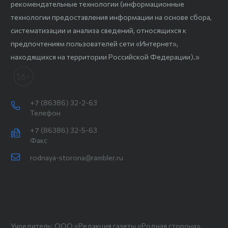
рекомендательные технологии (информационные
технологии предоставления информации на основе сбора,
систематизации и анализа сведений, относящихся к
предпочтениям пользователей сети «Интернет»,
находящихся на территории Российской Федерации).»
+7 (86386) 32-2-63
Телефон
+7 (86386) 32-5-63
Факс
rodnaya-storona@rambler.ru
Учредитель: ООО «Редакция газеты «Родная сторона».