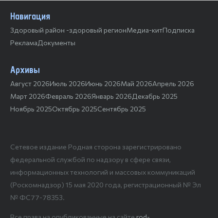
Навигация
Здоровый район -здоровый регион
Медиа-кит
Подписка
Реклама
Документы
Архивы
Август 2026
Июль 2026
Июнь 2026
Май 2026
Апрель 2026
Март 2026
Февраль 2026
Январь 2026
Декабрь 2025
Ноябрь 2025
Октябрь 2025
Сентябрь 2025
Сетевое издание Родная сторона зарегистрировано
федеральной службой по надзору в сфере связи,
информационных технологий и массовых коммуникаций
(Роскомнадзор) 15 мая 2020 года, регистрационный № Эл
№ ФС77-78353.
Все права на опубликованные на сайте
rod-