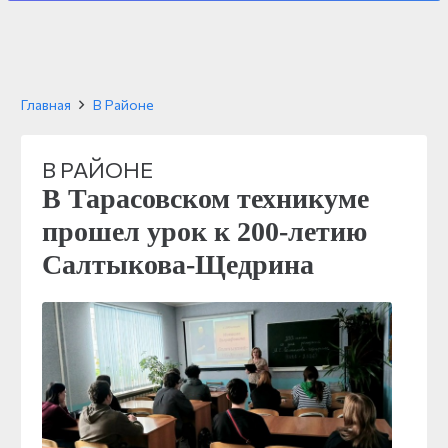
Главная
В Районе
В РАЙОНЕ
В Тарасовском техникуме
прошел урок к 200-летию
Салтыкова-Щедрина