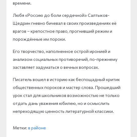
времени.
Любя «Россию до боли сердечной» Салтыков-
Щедрин гневно бичевал в своих произведениях её
врагов – крепостное право, прогнивший режим и
порождённые им пороки.
Его творчество, наполненное острой иронией и
анализом социальных противоречий, по-прежнему
заставляет задуматься о вечных вопросах.
Писатель вошел в историю как беспощадный критик
общественных пороков и мастер слова. Прошедший
урок стал для школьников возможностью не только
отдать дань уважения юбилею, но и осмыслить
непреходящую ценность литературной классики.
Метки:
в районе