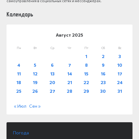
самоуправления в социальных сетях и мессенджерах.
Календарь
Август 2025
Пн
Вт
Ср
Чт
Пт
Сб
Вс
1
2
3
4
5
6
7
8
9
10
11
12
13
14
15
16
17
18
19
20
21
22
23
24
25
26
27
28
29
30
31
« Июл
Сен »
Погода