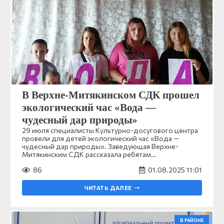
В Верхне-Митякинском СДК прошел
экологический час «Вода —
чудесный дар природы»
29 июля специалисты Культурно-досугового центра
провели для детей экологический час «Вода —
чудесный дар природы». Заведующая Верхне-
Митякинским СДК рассказала ребятам…
86
01.08.2025 11:01
ЧИТАТЬ ДАЛЕЕ
В РАЙОНЕ