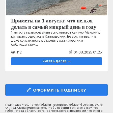
Приметы на 1 августа: что нельзя
делать в самый мокрый день в году
1 августа православные вспоминают святую Макрину,
которая родилась в Каппадокии. Её воспитывали в
духе христианства, с молитвами и жёстким
соблюдением…
112
01.08.2025 01:25
ЧИТАТЬ ДАЛЕЕ
ОФОРМИТЬ ПОДПИСКУ
Подписывайтесь на госпаблики Ростовской области! Отсканируйте
QR-код или нажмите на него, чтобы перейти к спискам аккаунтов
Губернатора области, органов государственной власти и местного