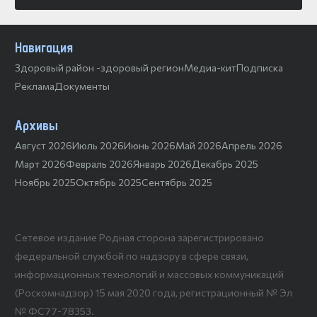
Навигация
Здоровый район -здоровый регион
Медиа-кит
Подписка
Реклама
Документы
Архивы
Август 2026
Июль 2026
Июнь 2026
Май 2026
Апрель 2026
Март 2026
Февраль 2026
Январь 2026
Декабрь 2025
Ноябрь 2025
Октябрь 2025
Сентябрь 2025
Сетевое издание Родная сторона зарегистрировано
федеральной службой по надзору в сфере связи,
информационных технологий и массовых коммуникаций
(Роскомнадзор) 15 мая 2020 года, регистрационный № Эл
№ ФС77-78353.