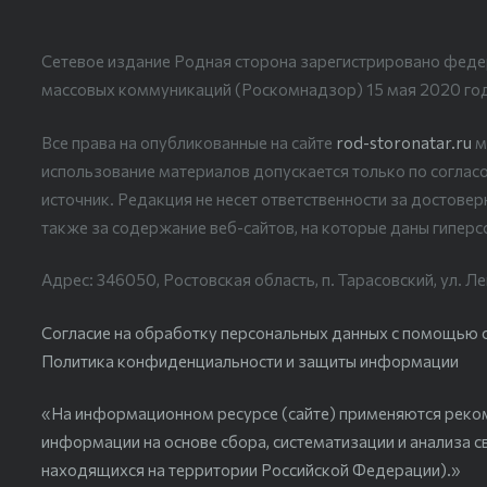
Сетевое издание Родная сторона зарегистрировано феде
массовых коммуникаций (Роскомнадзор) 15 мая 2020 го
Все права на опубликованные на сайте
rod-storonatar.ru
м
использование материалов допускается только по согласо
источник. Редакция не несет ответственности за достове
также за содержание веб-сайтов, на которые даны гиперс
Адрес: 346050, Ростовская область, п. Тарасовский, ул. Ле
Согласие на обработку персональных данных с помощью сер
Политика конфиденциальности и защиты информации
«На информационном ресурсе (сайте) применяются реко
информации на основе сбора, систематизации и анализа с
находящихся на территории Российской Федерации).»