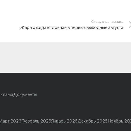
Следующая запись
Жара ожидает дончан в первые выходные августа
еклама
Документы
Март 2026
Февраль 2026
Январь 2026
Декабрь 2025
Ноябрь 20