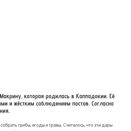
Макрину, которая родилась в Каппадокии. Её
ами и жёстким соблюдением постов. Согласно
ния.
обрать грибы, ягоды и травы. Считалось, что эти дары