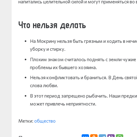
напитались целительной силой и могут применяться во
Что нельзя делать
На Мокрину нельзя быть грязным и ходить в нечи
уборку и стирку.
Плохим знаком считалось поднять с земли чужие 
проблемы их бывшего хозяина.
Нельзя конфликтовать и браниться. В День свято
слова любви.
В этот период запрещено рыбачить. Наши предки с
может привлечь неприятности.
Метки:
общество