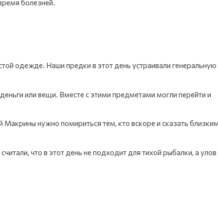
 время болезней.
стой одежде. Наши предки в этот день устраивали генеральную
деньги или вещи. Вместе с этими предметами могли перейти и
й Макрины нужно помириться тем, кто вскоре и сказать близки
читали, что в этот день не подходит для тихой рыбалки, а улов