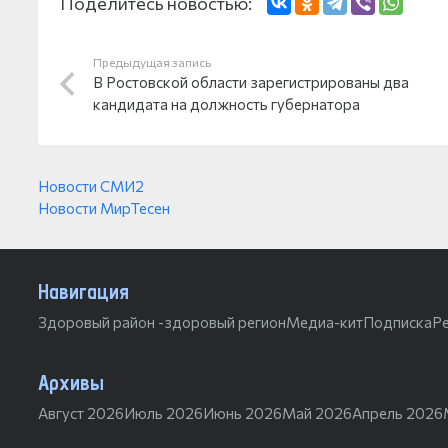
Поделитесь новостью:
Предыдущая запись
В Ростовской области зарегистрированы два
кандидата на должность губернатора
Новости СМИ2
Новости МирТесен
Навигация
Здоровый район -здоровый регион
Медиа-кит
Подписка
Р
Архивы
Август 2026
Июль 2026
Июнь 2026
Май 2026
Апрель 2026