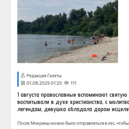
Редакция Газеты
01.08.2025 01:25
111
1 августа православные вспоминают святую 
воспитывали в духе христианства, с молитв
легендам, девушка обладала даром исцеле
После Мокрины можно было отправляться в лес, чтобы с