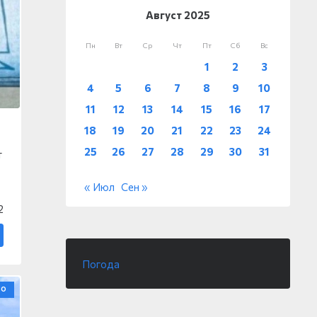
Август 2025
Пн
Вт
Ср
Чт
Пт
Сб
Вс
1
2
3
4
5
6
7
8
9
10
11
12
13
14
15
16
17
18
19
20
21
22
23
24
25
26
27
28
29
30
31
т
« Июл
Сен »
2
Погода
ВО