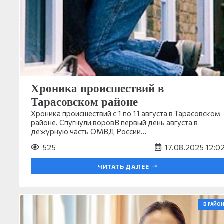
Хроника происшествий в
Тарасовском районе
Хроника происшествий с 1 по 11 августа в Тарасовском
районе. Спугнули воровВ первый день августа в
дежурную часть ОМВД России…
525
17.08.2025 12:0
ЧИТАТЬ ДАЛЕЕ
В РАЙОН