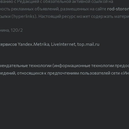
ванию с Редакцией с обязательной активной ссылкой на
рность рекламных объявлений, размещенных на сайте
rod-storon
сылки (hyperlinks). Настоящий ресурс может содержать матери
нина, 120/2
висов Yandex.Metrika, LiveInternet, top.mail.ru
мендательные технологии (информационные технологии предо
ведений, относящихся к предпочтениям пользователей сети «Ин