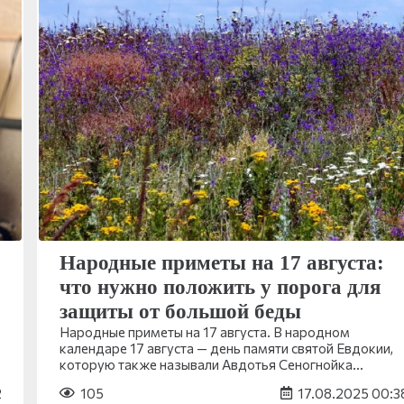
Народные приметы на 17 августа:
что нужно положить у порога для
защиты от большой беды
Народные приметы на 17 августа. В народном
календаре 17 августа — день памяти святой Евдокии,
которую также называли Авдотья Сеногнойка…
2
105
17.08.2025 00:3