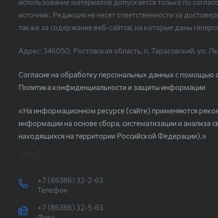
использование материалов допускается только по согласо
источник. Редакция не несет ответственности за достове
также за содержание веб-сайтов, на которые даны гиперс
Адрес: 346050, Ростовская область, п. Тарасовский, ул. Ле
Согласие на обработку персональных данных с помощью сер
Политика конфиденциальности и защиты информации
«На информационном ресурсе (сайте) применяются реко
информации на основе сбора, систематизации и анализа с
находящихся на территории Российской Федерации).»
+7 (86386) 32-2-63
Телефон
+7 (86386) 32-5-63
Факс