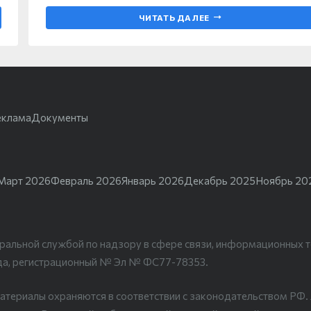
ЧИТАТЬ ДАЛЕЕ
еклама
Документы
Март 2026
Февраль 2026
Январь 2026
Декабрь 2025
Ноябрь 20
ральной службой по надзору в сфере связи, информационных т
да, регистрационный № Эл № ФС77-78353.
атериалы охраняются в соответствии с законодательством РФ