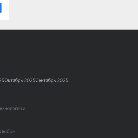
25
Октябрь 2025
Сентябрь 2025
ехнологий и
. Любое