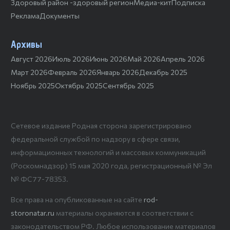
Здоровый район -здоровый регион
Медиа-кит
Подписка
Реклама
Документы
Архивы
Август 2026
Июль 2026
Июнь 2026
Май 2026
Апрель 2026
Март 2026
Февраль 2026
Январь 2026
Декабрь 2025
Ноябрь 2025
Октябрь 2025
Сентябрь 2025
Сетевое издание Родная сторона зарегистрировано
федеральной службой по надзору в сфере связи,
информационных технологий и массовых коммуникаций
(Роскомнадзор) 15 мая 2020 года, регистрационный № Эл
№ ФС77-78353.
Все права на опубликованные на сайте
rod-
storonatar.ru
материалы охраняются в соответствии с
законодательством РФ. Любое использование материалов