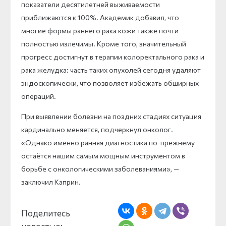
показатели десятилетней выживаемости
приближаются к 100%. Академик добавил, что
многие формы раннего рака кожи также почти
полностью излечимы. Кроме того, значительный
прогресс достигнут в терапии колоректального рака и
рака желудка: часть таких опухолей сегодня удаляют
эндоскопически, что позволяет избежать обширных
операций.
При выявлении болезни на поздних стадиях ситуация
кардинально меняется, подчеркнул онколог.
«Однако именно ранняя диагностика по-прежнему
остаётся нашим самым мощным инструментом в
борьбе с онкологическими заболеваниями», —
заключил Каприн.
Поделитесь
новостью: