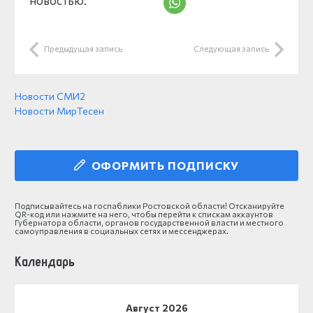
Предыдущая запись
Следующая запись
Новости СМИ2
Новости МирТесен
ОФОРМИТЬ ПОДПИСКУ
Подписывайтесь на госпаблики Ростовской области! Отсканируйте
QR-код или нажмите на него, чтобы перейти к спискам аккаунтов
Губернатора области, органов государственной власти и местного
самоуправления в социальных сетях и мессенджерах.
Календарь
Август 2026