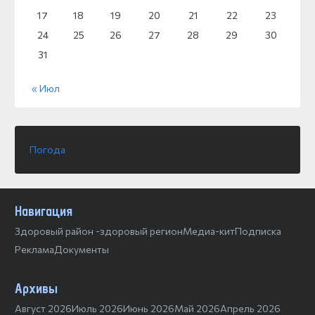
17
18
19
20
21
22
23
24
25
26
27
28
29
30
31
« Июл
Погода
Навигация
Здоровый район -здоровый регион
Медиа-кит
Подписка
Реклама
Документы
Архивы
Август 2026
Июль 2026
Июнь 2026
Май 2026
Апрель 2026