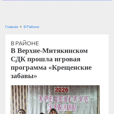
Главная
В Районе
В РАЙОНЕ
В Верхне-Митякинском
СДК прошла игровая
программа «Крещенские
забавы»