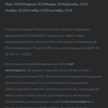
Март 2026
Февраль 2026
Январь 2026
Декабрь 2025
Ноябрь 2025
Октябрь 2025
Сентябрь 2025
Сетевое издание Родная сторона зарегистрировано
федеральной службой по надзору в сфере связи,
информационных технологий и массовых коммуникаций
(Роскомнадзор) 15 мая 2020 года, регистрационный № Эл
№ ФС77-78353.
Все права на опубликованные на сайте
rod-
storonatar.ru
материалы охраняются в соответствии с
законодательством РФ. Любое использование материалов
допускается только по согласованию с Редакцией с
обязательной активной ссылкой на источник. Редакция не
несет ответственности за достоверность рекламных
объявлений, размещенных на сайте
rod-storonatar.ru
, а
также за содержание веб-сайтов, на которые даны