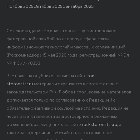
Ноябрь 2025
Октябрь 2025
Сентябрь 2025
Сетевое издание Родная сторона зарегистрировано
федеральной службой по надзору в сфере связи,
информационных технологий и массовых коммуникаций
(Роскомнадзор) 15 мая 2020 года, регистрационный № Эл
№ ФС77-78353.
Все права на опубликованные на сайте
rod-
storonatar.ru
материалы охраняются в соответствии с
законодательством РФ. Любое использование материалов
допускается только по согласованию с Редакцией с
обязательной активной ссылкой на источник. Редакция не
несет ответственности за достоверность рекламных
объявлений, размещенных на сайте
rod-storonatar.ru
, а
также за содержание веб-сайтов, на которые даны