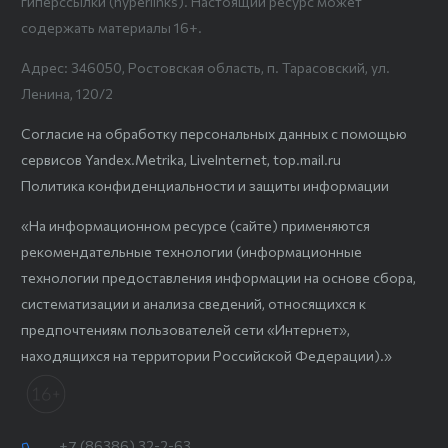
гиперссылки (hyperlinks). Настоящий ресурс может
содержать материалы 16+.
Адрес: 346050, Ростовская область, п. Тарасовский, ул.
Ленина, 120/2
Согласие на обработку персональных данных с помощью
сервисов Yandex.Metrika, LiveInternet, top.mail.ru
Политика конфиденциальности и защиты информации
«На информационном ресурсе (сайте) применяются
рекомендательные технологии (информационные
технологии предоставления информации на основе сбора,
систематизации и анализа сведений, относящихся к
предпочтениям пользователей сети «Интернет»,
находящихся на территории Российской Федерации).»
+7 (86386) 32-2-63