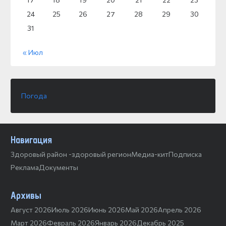
24
25
26
27
28
29
30
31
« Июл
Погода
Навигация
Здоровый район -здоровый регион
Медиа-кит
Подписка
Реклама
Документы
Архивы
Август 2026
Июль 2026
Июнь 2026
Май 2026
Апрель 2026
Март 2026
Февраль 2026
Январь 2026
Декабрь 2025