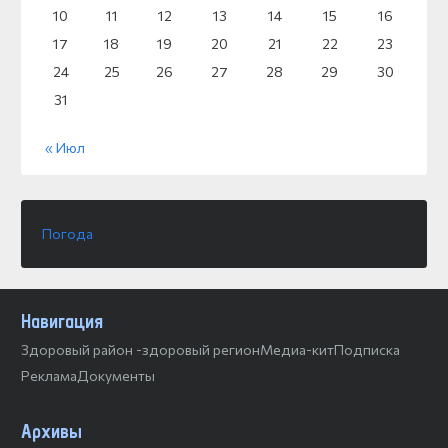
10
11
12
13
14
15
16
17
18
19
20
21
22
23
24
25
26
27
28
29
30
31
« Июл
Погода
Навигация
Здоровый район -здоровый регион
Медиа-кит
Подписка
Реклама
Документы
Архивы