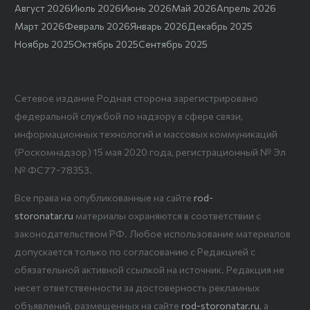
Август 2026
Июль 2026
Июнь 2026
Май 2026
Апрель 2026
Март 2026
Февраль 2026
Январь 2026
Декабрь 2025
Ноябрь 2025
Октябрь 2025
Сентябрь 2025
Сетевое издание Родная сторона зарегистрировано
федеральной службой по надзору в сфере связи,
информационных технологий и массовых коммуникаций
(Роскомнадзор) 15 мая 2020 года, регистрационный № Эл
№ ФС77-78353.
Все права на опубликованные на сайте
rod-
storonatar.ru
материалы охраняются в соответствии с
законодательством РФ. Любое использование материалов
допускается только по согласованию с Редакцией с
обязательной активной ссылкой на источник. Редакция не
несет ответственности за достоверность рекламных
объявлений, размещенных на сайте
rod-storonatar.ru
, а