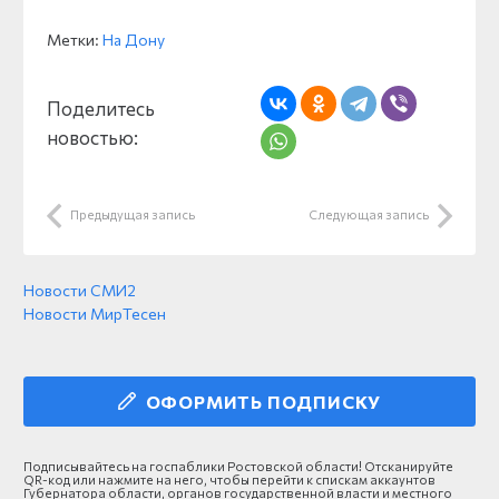
Метки:
На Дону
Поделитесь
новостью:
Предыдущая запись
Следующая запись
Новости СМИ2
Новости МирТесен
ОФОРМИТЬ ПОДПИСКУ
Подписывайтесь на госпаблики Ростовской области! Отсканируйте
QR-код или нажмите на него, чтобы перейти к спискам аккаунтов
Губернатора области, органов государственной власти и местного