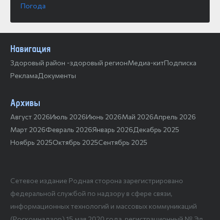
Погода
Навигация
Здоровый район -здоровый регион
Медиа-кит
Подписка
Реклама
Документы
Архивы
Август 2026
Июль 2026
Июнь 2026
Май 2026
Апрель 2026
Март 2026
Февраль 2026
Январь 2026
Декабрь 2025
Ноябрь 2025
Октябрь 2025
Сентябрь 2025
Сетевое издание Родная сторона зарегистрировано
федеральной службой по надзору в сфере связи,
информационных технологий и массовых коммуникаций
(Роскомнадзор) 15 мая 2020 года, регистрационный № Эл