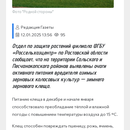
Фото "Родной стороны"
Редакция Газеты
12.01.2025 13:56
95
Отдел по защите растений филиала ФГБУ
«Россельхозцентр» по Ростовской области
сообщает, что на территории Сальского и
Песчанокопского районов выявлены очаги
активного питания вредителя озимых
зерновых колосовых культур — зимнего
зернового клеща.
Питанию клеща в декабре и начале января
способствовало преобладание тёплой и влажной
погоды с повышением температуры воздуха до 15 °С.
Клещ способен повреждать пшеницу, рожь, ячмень,