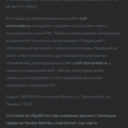
№ ФС77-78353.
Все права на опубликованные на сайте
rod-
storonatar.ru
материалы охраняются в соответствии с
законодательством РФ. Любое использование материалов
допускается только по согласованию с Редакцией с
обязательной активной ссылкой на источник. Редакция не
несет ответственности за достоверность рекламных
объявлений, размещенных на сайте
rod-storonatar.ru
, а
также за содержание веб-сайтов, на которые даны
гиперссылки (hyperlinks). Настоящий ресурс может
содержать материалы 16+.
Адрес: 346050, Ростовская область, п. Тарасовский, ул.
Ленина, 120/2
Согласие на обработку персональных данных с помощью
сервисов Yandex.Metrika, LiveInternet, top.mail.ru