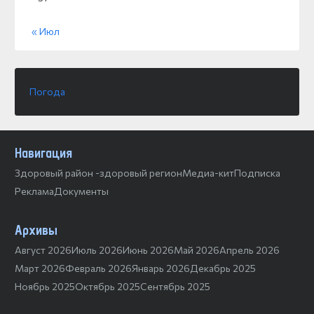
« Июл
Погода
Навигация
Здоровый район -здоровый регион
Медиа-кит
Подписка
Реклама
Документы
Архивы
Август 2026
Июль 2026
Июнь 2026
Май 2026
Апрель 2026
Март 2026
Февраль 2026
Январь 2026
Декабрь 2025
Ноябрь 2025
Октябрь 2025
Сентябрь 2025