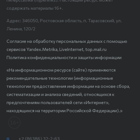
содержать материалы 16+.
Адрес: 346050, Ростовская область, п. Тарасовский, ул.
Ленина, 120/2
Согласие на обработку персональных данных с помощью
сервисов Yandex.Metrika, LiveInternet, top.mail.ru
Политика конфиденциальности и защиты информации
«На информационном ресурсе (сайте) применяются
рекомендательные технологии (информационные
технологии предоставления информации на основе сбора,
систематизации и анализа сведений, относящихся к
предпочтениям пользователей сети «Интернет»,
находящихся на территории Российской Федерации).»
+7 (86386) 32-2-63