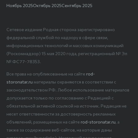
Ноябрь 2025
Октябрь 2025
Сентябрь 2025
Сетевое издание Родная сторона зарегистрировано
федеральной службой по надзору в сфере связи,
информационных технологий и массовых коммуникаций
(Роскомнадзор) 15 мая 2020 года, регистрационный № Эл
№ ФС77-78353.
Все права на опубликованные на сайте
rod-
storonatar.ru
материалы охраняются в соответствии с
законодательством РФ. Любое использование материалов
допускается только по согласованию с Редакцией с
обязательной активной ссылкой на источник. Редакция не
несет ответственности за достоверность рекламных
объявлений, размещенных на сайте
rod-storonatar.ru
, а
также за содержание веб-сайтов, на которые даны
гиперссылки (hyperlinks). Настоящий ресурс может