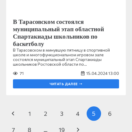
В Тарасовском состоялся
муниципальный этап областной
Спартакиады школьников по
баскетболу
В Тарасовском в минувшую пятницу в спортивной
школе и многофункциональном игровом зале
состоялся муниципальный этап Спартакиады
школьников Ростовской области по…
71
15.04.2024 13:00
ЧИТАТЬ ДАЛЕЕ
1
2
3
4
5
6
7
8
…
19