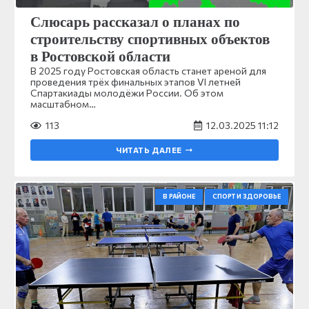
Слюсарь рассказал о планах по
строительству спортивных объектов
в Ростовской области
В 2025 году Ростовская область станет ареной для
проведения трёх финальных этапов VI летней
Спартакиады молодёжи России. Об этом
масштабном…
113
12.03.2025 11:12
ЧИТАТЬ ДАЛЕЕ
В РАЙОНЕ
СПОРТ И ЗДОРОВЬЕ