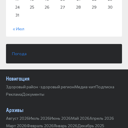
24
25
26
27
28
29
30
31
« Июл
Погода
Навигация
Здоровый район -здоровый регион
Медиа-кит
Подписка
Реклама
Документы
Архивы
Август 2026
Июль 2026
Июнь 2026
Май 2026
Апрель 2026
Март 2026
Февраль 2026
Январь 2026
Декабрь 2025