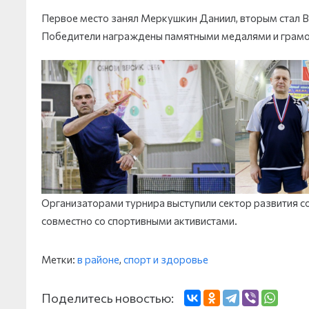
Первое место занял Меркушкин Даниил, вторым стал Ви
Победители награждены памятными медалями и грамо
Организаторами турнира выступили сектор развития 
совместно со спортивными активистами.
Метки:
в районе
,
спорт и здоровье
Поделитесь новостью: