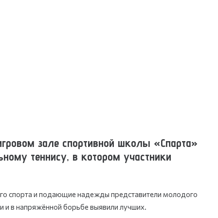
гровом зале спортивной школы «Спарта»
ному теннису, в котором участники
кого спорта и подающие надежды представители молодого
и и в напряжённой борьбе выявили лучших.