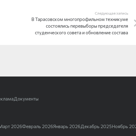
Следующая запись
В Тарасовском многопрофильном техникуме
состоялись перевыборы председателя
студенческого совета и обновление состава
еклама
Документы
Март 2026
Февраль 2026
Январь 2026
Декабрь 2025
Ноябрь 20