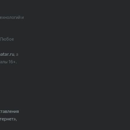
ехнологий и
. Любое
atar.ru
, а
алы 16+.
ставления
тернет»,