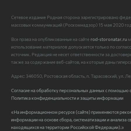
Сетевое издание Родная сторона зарегистрировано феде
массовых коммуникаций (Роскомнадзор) 15 мая 2020 го
Все права на опубликованные на сайте
rod-storonatar.ru
м
использование материалов допускается только по согласо
источник. Редакция не несет ответственности за достове
также за содержание веб-сайтов, на которые даны гиперс
Адрес: 346050, Ростовская область, п. Тарасовский, ул. Ле
Согласие на обработку персональных данных с помощью сер
Политика конфиденциальности и защиты информации
«На информационном ресурсе (сайте) применяются реко
информации на основе сбора, систематизации и анализа с
находящихся на территории Российской Федерации).»