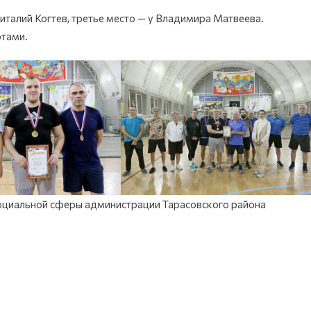
талий Когтев, третье место — у Владимира Матвеева.
тами.
социальной сферы администрации Тарасовского района