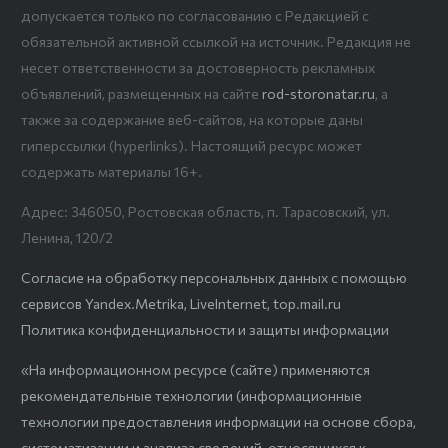
допускается только по согласованию с Редакцией с
обязательной активной ссылкой на источник. Редакция не
несет ответственности за достоверность рекламных
объявлений, размещенных на сайте
rod-storonatar.ru
, а
также за содержание веб-сайтов, на которые даны
гиперссылки (hyperlinks). Настоящий ресурс может
содержать материалы 16+.
Адрес: 346050, Ростовская область, п. Тарасовский, ул.
Ленина, 120/2
Согласие на обработку персональных данных с помощью
сервисов Yandex.Metrika, LiveInternet, top.mail.ru
Политика конфиденциальности и защиты информации
«На информационном ресурсе (сайте) применяются
рекомендательные технологии (информационные
технологии предоставления информации на основе сбора,
систематизации и анализа сведений, относящихся к