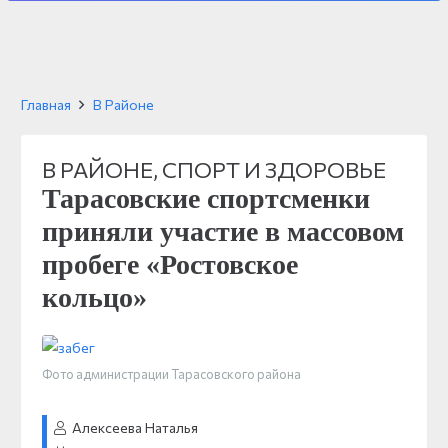
Главная
В Районе
В РАЙОНЕ
,
СПОРТ И ЗДОРОВЬЕ
Тарасовские спортсменки
приняли участие в массовом
пробеге «Ростовское
кольцо»
Фото администрации Тарасовского района
Алексеева Наталья