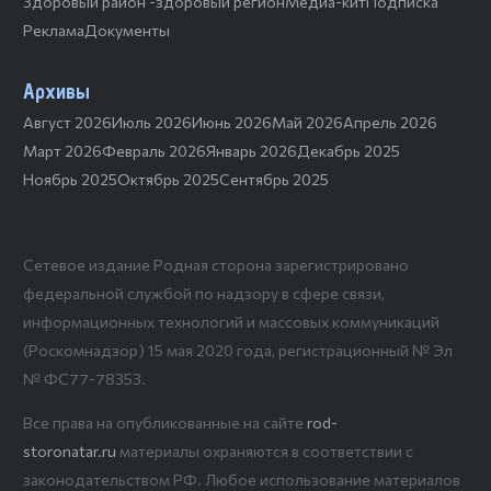
Здоровый район -здоровый регион
Медиа-кит
Подписка
Реклама
Документы
Архивы
Август 2026
Июль 2026
Июнь 2026
Май 2026
Апрель 2026
Март 2026
Февраль 2026
Январь 2026
Декабрь 2025
Ноябрь 2025
Октябрь 2025
Сентябрь 2025
Сетевое издание Родная сторона зарегистрировано
федеральной службой по надзору в сфере связи,
информационных технологий и массовых коммуникаций
(Роскомнадзор) 15 мая 2020 года, регистрационный № Эл
№ ФС77-78353.
Все права на опубликованные на сайте
rod-
storonatar.ru
материалы охраняются в соответствии с
законодательством РФ. Любое использование материалов