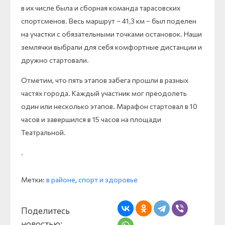
в их числе была и сборная команда тарасовских
спортсменов. Весь маршрут – 41,3 км – был поделен
на участки с обязательными точками остановок. Наши
землячки выбрали для себя комфортные дистанции и
дружно стартовали.
Отметим, что пять этапов забега прошли в разных
частях города. Каждый участник мог преодолеть
один или несколько этапов. Марафон стартовал в 10
часов и завершился в 15 часов на площади
Театральной.
.
Метки:
в районе
,
спорт и здоровье
Поделитесь
новостью: