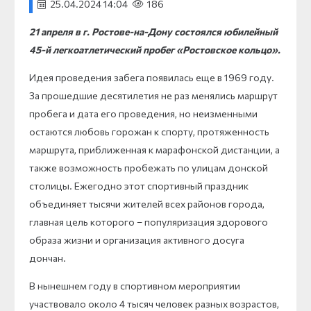
25.04.2024 14:04
186
21 апреля в г. Ростове-на-Дону состоялся юбилейный
45-й легкоатлетический пробег «Ростовское кольцо».
Идея проведения забега появилась еще в 1969 году.
За прошедшие десятилетия не раз менялись маршрут
пробега и дата его проведения, но неизменными
остаются любовь горожан к спорту, протяженность
маршрута, приближенная к марафонской дистанции, а
также возможность пробежать по улицам донской
столицы. Ежегодно этот спортивный праздник
объединяет тысячи жителей всех районов города,
главная цель которого – популяризация здорового
образа жизни и организация активного досуга
дончан.
В нынешнем году в спортивном мероприятии
участвовало около 4 тысяч человек разных возрастов,