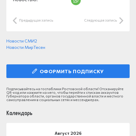
Предыдущая запись
Следующая запись
Новости СМИ2
Новости МирТесен
ОФОРМИТЬ ПОДПИСКУ
Подписывайтесь на госпаблики Ростовской области! Отсканируйте
QR-код или нажмите на него, чтобы перейти к спискам аккаунтов
Губернатора области, органов государственной власти и местного
самоуправления в социальных сетях и мессенджерах.
Календарь
Август 2026