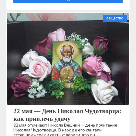
ОБЩЕСТВО
22 мая — День Николая Чудотворца:
как привлечь удачу
22 мая отмечают Никола Вешний — день почитания
Николая Чудотворца. В народе его считали
«старшим» среди святых: верили, что он…