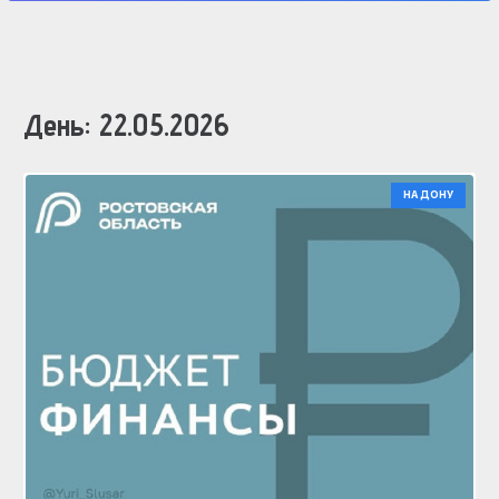
День:
22.05.2026
НА ДОНУ