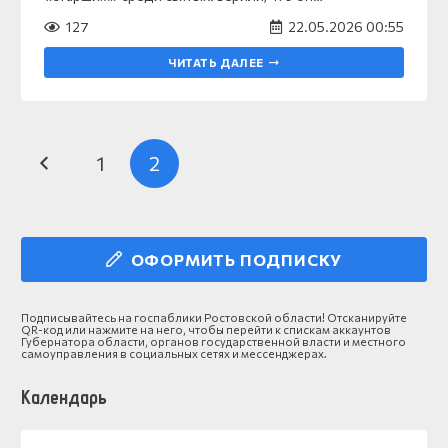
127
22.05.2026 00:55
ЧИТАТЬ ДАЛЕЕ
1
2
ОФОРМИТЬ ПОДПИСКУ
Подписывайтесь на госпаблики Ростовской области! Отсканируйте
QR-код или нажмите на него, чтобы перейти к спискам аккаунтов
Губернатора области, органов государственной власти и местного
самоуправления в социальных сетях и мессенджерах.
Календарь