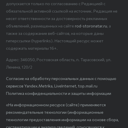
допускается только по согласованию с Редакцией с
обязательной активной ссылкой на источник. Редакция не
несет ответственности за достоверность рекламных
объявлений, размещенных на сайте
rod-storonatar.ru
, а
также за содержание веб-сайтов, на которые даны
гиперссылки (hyperlinks). Настоящий ресурс может
содержать материалы 16+.
Адрес: 346050, Ростовская область, п. Тарасовский, ул.
Ленина, 120/2
Согласие на обработку персональных данных с помощью
сервисов Yandex.Metrika, LiveInternet, top.mail.ru
Политика конфиденциальности и защиты информации
«На информационном ресурсе (сайте) применяются
рекомендательные технологии (информационные
технологии предоставления информации на основе сбора,
систематизации и анализа сведений, относящихся к