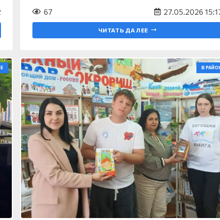
2
67
27.05.2026 15:1
ЧИТАТЬ ДАЛЕЕ
Е
В РАЙО