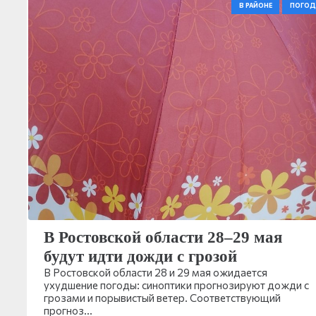
В РАЙОНЕ
ПОГОД
В Ростовской области 28–29 мая
будут идти дожди с грозой
В Ростовской области 28 и 29 мая ожидается
ухудшение погоды: синоптики прогнозируют дожди с
грозами и порывистый ветер. Соответствующий
прогноз…