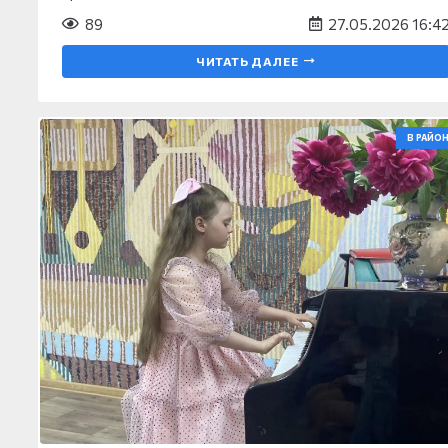
89
27.05.2026 16:4
ЧИТАТЬ ДАЛЕЕ
В РАЙОН