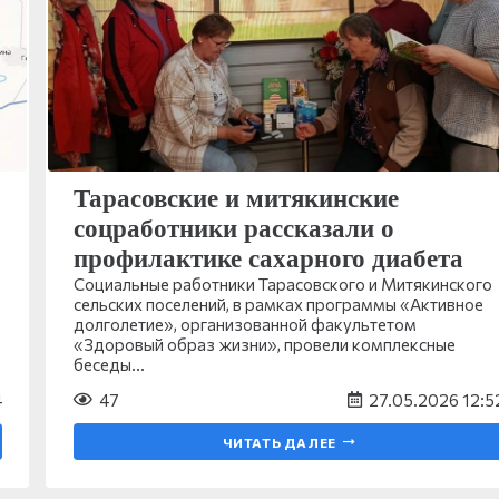
Тарасовские и митякинские
соцработники рассказали о
профилактике сахарного диабета
Социальные работники Тарасовского и Митякинского
сельских поселений, в рамках программы «Активное
долголетие», организованной факультетом
«Здоровый образ жизни», провели комплексные
беседы…
4
47
27.05.2026 12:5
ЧИТАТЬ ДАЛЕЕ