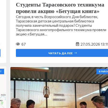
Студенты Тарасовского техникума
провели акцию «Бегущая книга»
Сегодня, в честь Всероссийского Дня библиотек,
Тарасовская детская центральная библиотека
получила замечательный подарок! Студенты
Тарасовского многопрофильного техникума провели
акцию «Бегущая…
1
67
27.05.2026 13:1
ЧИТАТЬ ДАЛЕЕ
Т
В РАЙО