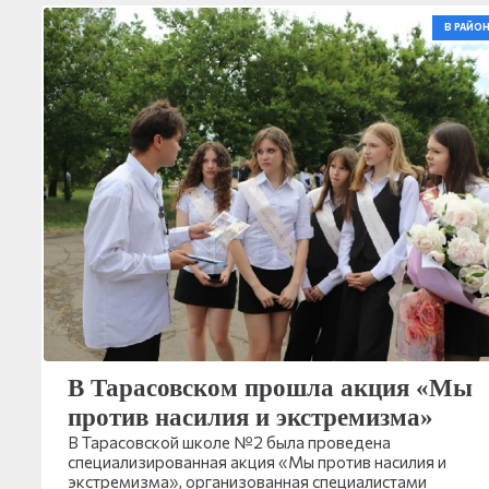
В РАЙОН
В Тарасовском прошла акция «Мы
против насилия и экстремизма»
В Тарасовской школе №2 была проведена
специализированная акция «Мы против насилия и
экстремизма», организованная специалистами