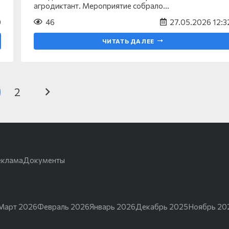
агродиктант. Мероприятие собрало…
9
46
27.05.2026 12:3
ЧИТАТЬ ДАЛЕЕ
2
еклама
Документы
Март 2026
Февраль 2026
Январь 2026
Декабрь 2025
Ноябрь 20