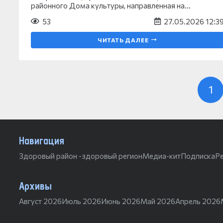
районного Дома культуры, направленная на…
53
27.05.2026 12:3
ЧИТАТЬ ДАЛЕЕ
1
Навигация
Здоровый район -здоровый регион
Медиа-кит
Подписка
Р
Архивы
Август 2026
Июль 2026
Июнь 2026
Май 2026
Апрель 2026