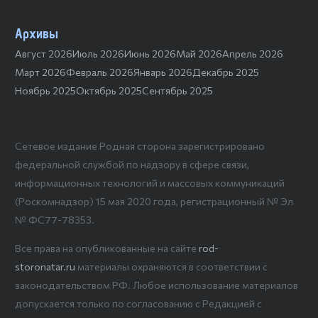
Архивы
Август 2026
Июль 2026
Июнь 2026
Май 2026
Апрель 2026
Март 2026
Февраль 2026
Январь 2026
Декабрь 2025
Ноябрь 2025
Октябрь 2025
Сентябрь 2025
Сетевое издание Родная сторона зарегистрировано
федеральной службой по надзору в сфере связи,
информационных технологий и массовых коммуникаций
(Роскомнадзор) 15 мая 2020 года, регистрационный № Эл
№ ФС77-78353.
Все права на опубликованные на сайте
rod-
storonatar.ru
материалы охраняются в соответствии с
законодательством РФ. Любое использование материалов
допускается только по согласованию с Редакцией с