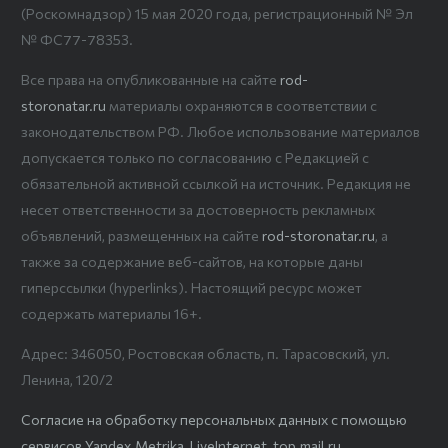
(Роскомнадзор) 15 мая 2020 года, регистрационный № Эл
№ ФС77-78353.
Все права на опубликованные на сайте
rod-
storonatar.ru
материалы охраняются в соответствии с
законодательством РФ. Любое использование материалов
допускается только по согласованию с Редакцией с
обязательной активной ссылкой на источник. Редакция не
несет ответственности за достоверность рекламных
объявлений, размещенных на сайте
rod-storonatar.ru
, а
также за содержание веб-сайтов, на которые даны
гиперссылки (hyperlinks). Настоящий ресурс может
содержать материалы 16+.
Адрес: 346050, Ростовская область, п. Тарасовский, ул.
Ленина, 120/2
Согласие на обработку персональных данных с помощью
сервисов Yandex.Metrika, LiveInternet, top.mail.ru