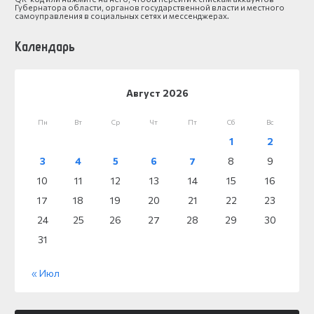
Губернатора области, органов государственной власти и местного
самоуправления в социальных сетях и мессенджерах.
Календарь
Август 2026
Пн
Вт
Ср
Чт
Пт
Сб
Вс
1
2
3
4
5
6
7
8
9
10
11
12
13
14
15
16
17
18
19
20
21
22
23
24
25
26
27
28
29
30
31
« Июл