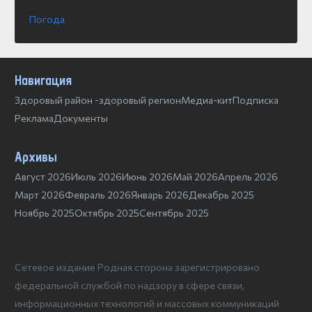
Погода
Навигация
Здоровый район -здоровый регион
Медиа-кит
Подписка
Реклама
Документы
Архивы
Август 2026
Июль 2026
Июнь 2026
Май 2026
Апрель 2026
Март 2026
Февраль 2026
Январь 2026
Декабрь 2025
Ноябрь 2025
Октябрь 2025
Сентябрь 2025
Сетевое издание Родная сторона зарегистрировано
федеральной службой по надзору в сфере связи,
информационных технологий и массовых коммуникаций