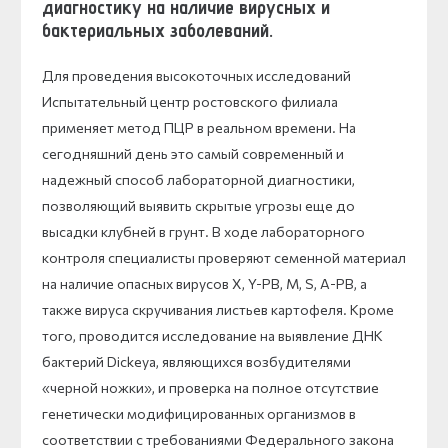
диагностику на наличие вирусных и
бактериальных заболеваний.
Для проведения высокоточных исследований
Испытательный центр ростовского филиала
применяет метод ПЦР в реальном времени. На
сегодняшний день это самый современный и
надежный способ лабораторной диагностики,
позволяющий выявить скрытые угрозы еще до
высадки клубней в грунт. В ходе лабораторного
контроля специалисты проверяют семенной материал
на наличие опасных вирусов X, Y-РВ, M, S, A-РВ, а
также вируса скручивания листьев картофеля. Кроме
того, проводится исследование на выявление ДНК
бактерий Dickeya, являющихся возбудителями
«черной ножки», и проверка на полное отсутствие
генетически модифицированных организмов в
соответствии с требованиями Федерального закона