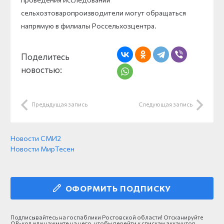
сельхозтоваропроизводители могут обращаться
напрямую в филиалы Россельхозцентра.
Поделитесь
новостью:
Предыдущая запись
Следующая запись
Новости СМИ2
Новости МирТесен
ОФОРМИТЬ ПОДПИСКУ
Подписывайтесь на госпаблики Ростовской области! Отсканируйте
QR-код или нажмите на него, чтобы перейти к спискам аккаунтов