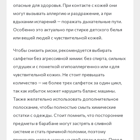
опасные для здоровья. При контакте с кожей они
могут вызывать аллергию и раздражение, а при
вдыхании испарений — поражать дыхательные пути.
Особенно это актуально при стирке детского белья
или вещей людей с чувствительной кожей.
Чтобы снизить риски, рекомендуется выбирать
салфетки без агрессивной химии: без спирта, сильных
отдушек и с пометкой «гипоаллергенно» или «для
чувствительной кожи». Не стоит превышать
количество — не более трех салфеток за один цикл,
так как избыток может нарушить баланс машины.
Также желательно использовать дополнительное
полоскание, чтобы полностью смыть химические
остатки с одежды. Стоит помнить, что посторонние
предметы в барабане могут застрять в сливной
системе и стать причиной поломки, поэтому
применять метод нужно на свой страх и риск. Перед