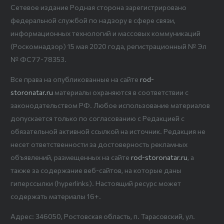
Сетевое издание Родная сторона зарегистрировано
федеральной службой по надзору в сфере связи,
информационных технологий и массовых коммуникаций
(Роскомнадзор) 15 мая 2020 года, регистрационный № Эл
№ ФС77-78353.
Все права на опубликованные на сайте
rod-
storonatar.ru
материалы охраняются в соответствии с
законодательством РФ. Любое использование материалов
допускается только по согласованию с Редакцией с
обязательной активной ссылкой на источник. Редакция не
несет ответственности за достоверность рекламных
объявлений, размещенных на сайте
rod-storonatar.ru
, а
также за содержание веб-сайтов, на которые даны
гиперссылки (hyperlinks). Настоящий ресурс может
содержать материалы 16+.
Адрес: 346050, Ростовская область, п. Тарасовский, ул.