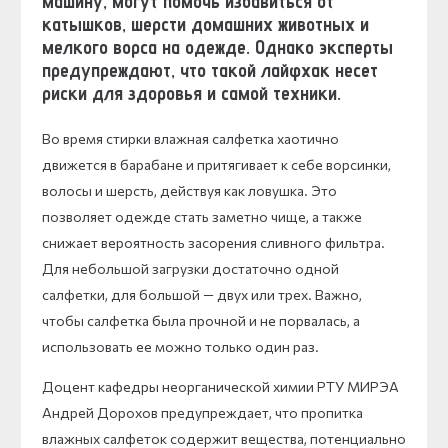
машину, могут помочь избавиться от
катышков, шерсти домашних животных и
мелкого ворса на одежде. Однако эксперты
предупреждают, что такой лайфхак несет
риски для здоровья и самой техники.
Во время стирки влажная салфетка хаотично
движется в барабане и притягивает к себе ворсинки,
волосы и шерсть, действуя как ловушка. Это
позволяет одежде стать заметно чище, а также
снижает вероятность засорения сливного фильтра.
Для небольшой загрузки достаточно одной
салфетки, для большой — двух или трех. Важно,
чтобы салфетка была прочной и не порвалась, а
использовать ее можно только один раз.
Доцент кафедры неорганической химии РТУ МИРЭА
Андрей Дорохов предупреждает, что пропитка
влажных салфеток содержит вещества, потенциально