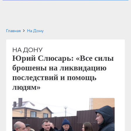
Главная
На Дону
НА ДОНУ
Юрий Слюсарь: «Все силы
брошены на ликвидацию
последствий и помощь
людям»