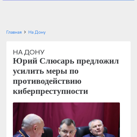
Главная
На Дону
НА ДОНУ
Юрий Слюсарь предложил
усилить меры по
противодействию
киберпреступности