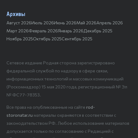
Архивы
Август 2026
Июль 2026
Июнь 2026
Май 2026
Апрель 2026
Март 2026
Февраль 2026
Январь 2026
Декабрь 2025
Ноябрь 2025
Октябрь 2025
Сентябрь 2025
Сетевое издание Родная сторона зарегистрировано
федеральной службой по надзору в сфере связи,
информационных технологий и массовых коммуникаций
(Роскомнадзор) 15 мая 2020 года, регистрационный № Эл
№ ФС77-78353.
Все права на опубликованные на сайте
rod-
storonatar.ru
материалы охраняются в соответствии с
законодательством РФ. Любое использование материалов
допускается только по согласованию с Редакцией с