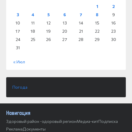
1
2
3
4
5
6
7
8
9
10
11
12
13
14
15
16
17
18
19
20
21
22
23
24
25
26
27
28
29
30
31
« Июл
Погода
Навигация
Здоровый район -здоровый регион
Медиа-кит
Подписка
Реклама
Документы