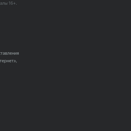
алы 16+.
ставления
тернет»,