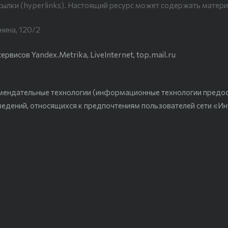
сылки (hyperlinks). Настоящий ресурс может содержать матери
нина, 120/2
висов Yandex.Metrika, LiveInternet, top.mail.ru
мендательные технологии (информационные технологии предо
ведений, относящихся к предпочтениям пользователей сети «Ин