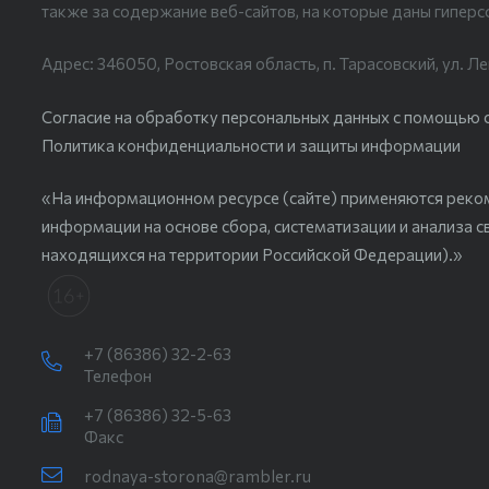
также за содержание веб-сайтов, на которые даны гиперс
Адрес: 346050, Ростовская область, п. Тарасовский, ул. Ле
Согласие на обработку персональных данных с помощью сер
Политика конфиденциальности и защиты информации
«На информационном ресурсе (сайте) применяются реко
информации на основе сбора, систематизации и анализа с
находящихся на территории Российской Федерации).»
+7 (86386) 32-2-63
Телефон
+7 (86386) 32-5-63
Факс
rodnaya-storona@rambler.ru