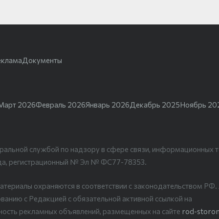
еклама
Документы
Март 2026
Февраль 2026
Январь 2026
Декабрь 2025
Ноябрь 20
ральной службой по надзору в сфере связи, информационных т
да, регистрационный № Эл № ФС77-78353.
атериалы охраняются в соответствии с законодательством РФ
ванию с Редакцией с обязательной активной ссылкой на
рность рекламных объявлений, размещенных на сайте
rod-storon