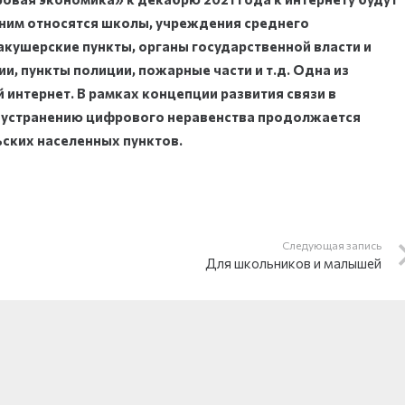
ним относятся школы, учреждения среднего
ушерские пункты, органы государственной власти и
, пункты полиции, пожарные части и т.д. Одна из
интернет. В рамках концепции развития связи в
о устранению цифрового неравенства продолжается
ских населенных пунктов.
Следующая запись
Для школьников и малышей