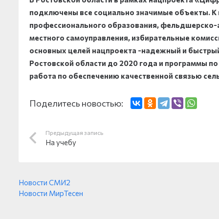
подключены все социально значимые объекты. К 
профессионального образования, фельдшерско-ак
местного самоуправления, избирательные комиссии
основных целей нацпроекта -надежный и быстрый 
Ростовской области до 2020 года и программы п
работа по обеспечению качественной связью сель
Поделитесь новостью:
Предыдущая запись
На учебу
Новости СМИ2
Новости МирТесен