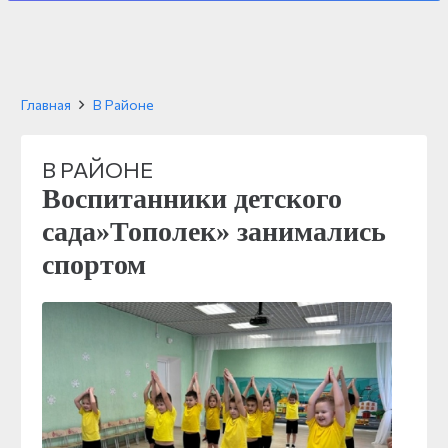
Главная
В Районе
В РАЙОНЕ
Воспитанники детского
сада»Тополек» занимались
спортом