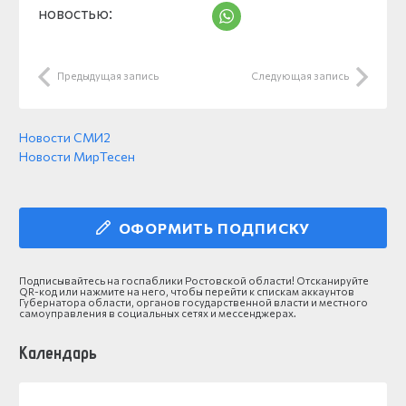
новостью:
Предыдущая запись
Следующая запись
Новости СМИ2
Новости МирТесен
ОФОРМИТЬ ПОДПИСКУ
Подписывайтесь на госпаблики Ростовской области! Отсканируйте
QR-код или нажмите на него, чтобы перейти к спискам аккаунтов
Губернатора области, органов государственной власти и местного
самоуправления в социальных сетях и мессенджерах.
Календарь