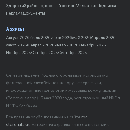
Здоровый район -здоровый регион
Медиа-кит
Подписка
Реклама
Документы
Архивы
Август 2026
Июль 2026
Июнь 2026
Май 2026
Апрель 2026
Март 2026
Февраль 2026
Январь 2026
Декабрь 2025
Ноябрь 2025
Октябрь 2025
Сентябрь 2025
Сетевое издание Родная сторона зарегистрировано
федеральной службой по надзору в сфере связи,
информационных технологий и массовых коммуникаций
(Роскомнадзор) 15 мая 2020 года, регистрационный № Эл
№ ФС77-78353.
Все права на опубликованные на сайте
rod-
storonatar.ru
материалы охраняются в соответствии с