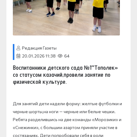
Редакция Газеты
20.01.2026 11:38
64
Воспитанники детского сада №1″Тополек»
со статусом казачий,провели занятие по
физической культуре.
Для занятий дети надели форму: желтые футболки и
черные шорты,на ноги — черные или белые чешки.
Ребята разделившись на две команды «Морозики» и
«Снежинки», с большим азартом приняли участие в
состязаниях. Дети попробовали себя в роли