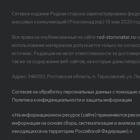
Сетевое издание Родная сторона зарегистрировано феде
массовых коммуникаций (Роскомнадзор) 15 мая 2020 го
Все права на опубликованные на сайте
rod-storonatar.ru
м
использование материалов допускается только по согласо
источник. Редакция не несет ответственности за достове
также за содержание веб-сайтов, на которые даны гиперс
Адрес: 346050, Ростовская область, п. Тарасовский, ул. Ле
Согласие на обработку персональных данных с помощью сер
Политика конфиденциальности и защиты информации
«На информационном ресурсе (сайте) применяются реко
информации на основе сбора, систематизации и анализа с
находящихся на территории Российской Федерации).»