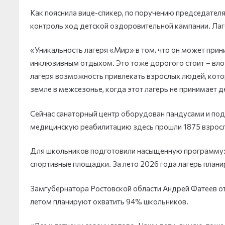
Как пояснила вице-спикер, по поручению председател
контроль ход детской оздоровительной кампании. Лаг
«Уникальность лагеря «Мир» в том, что он может прин
инклюзивным отдыхом. Это тоже дорогого стоит – вло
лагеря возможность привлекать взрослых людей, кото
земле в межсезонье, когда этот лагерь не принимает д
Сейчас санаторный центр оборудован пандусами и по
медицинскую реабилитацию здесь прошли 1875 взрослых
Для школьников подготовили насыщенную программу: в
спортивные площадки. За лето 2026 года лагерь плани
Замгубернатора Ростовской области Андрей Фатеев от
летом планируют охватить 94% школьников.