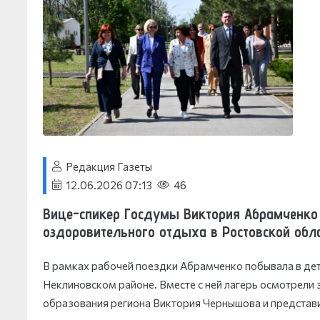
Редакция Газеты
12.06.2026 07:13
46
Вице-спикер Госдумы Виктория Абрамченко 
оздоровительного отдыха в Ростовской обла
В рамках рабочей поездки Абрамченко побывала в д
Неклиновском районе. Вместе с ней лагерь осмотрели
образования региона Виктория Чернышова и представ