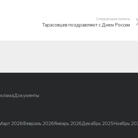
Следующая запись
Тарасовцев поздравляют с Днем России
еклама
Документы
Март 2026
Февраль 2026
Январь 2026
Декабрь 2025
Ноябрь 20