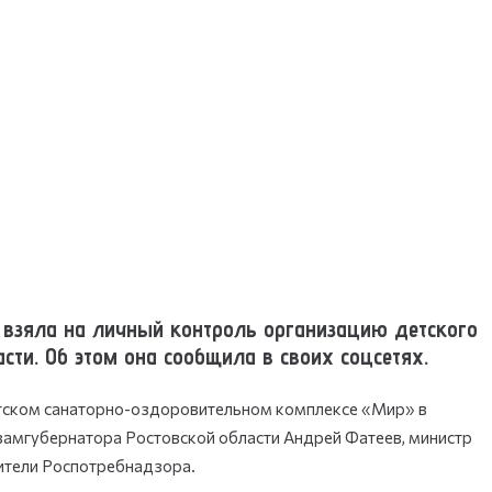
взяла на личный контроль организацию детского
сти. Об этом она сообщила в своих соцсетях.
етском санаторно-оздоровительном комплексе «Мир» в
 замгубернатора Ростовской области Андрей Фатеев, министр
ители Роспотребнадзора.