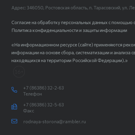
Адрес: 346050, Ростовская область, п. Тарасовский, ул. Ле
Согласие на обработку персональных данных с помощью сер
Политика конфиденциальности и защиты информации
«На информационном ресурсе (сайте) применяются реко
информации на основе сбора, систематизации и анализа с
находящихся на территории Российской Федерации).»
+7 (86386) 32-2-63
Телефон
+7 (86386) 32-5-63
Факс
rodnaya-storona@rambler.ru