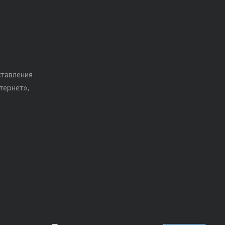
ставления
тернет»,