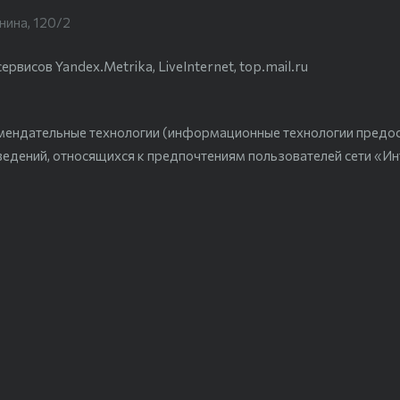
нина, 120/2
висов Yandex.Metrika, LiveInternet, top.mail.ru
мендательные технологии (информационные технологии предо
ведений, относящихся к предпочтениям пользователей сети «Ин