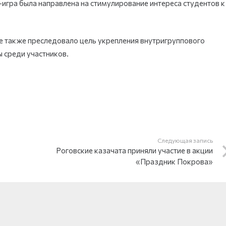
игра была направлена на стимулирование интереса студентов к
е также преследовало цель укрепления внутригруппового
 среди участников.
Следующая запись
Роговские казачата приняли участие в акции
«Праздник Покрова»