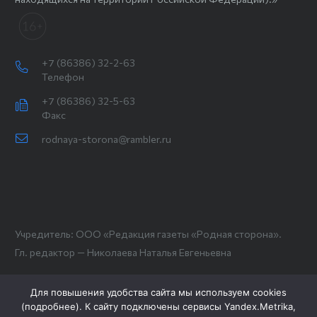
+7 (86386) 32-2-63
Телефон
+7 (86386) 32-5-63
Факс
rodnaya-storona@rambler.ru
Учредитель: ООО «Редакция газеты «Родная сторона».
Гл. редактор — Николаева Наталья Евгеньевна
Для повышения удобства сайта мы используем cookies
(
подробнее
). К сайту подключены сервисы Yandex.Metrika,